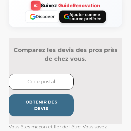
Suivez
GuideRenovation
Ajouter comme
Discover
source préférée
Comparez les devis des pros près
de chez vous.
OBTENIR DES
DEVIS
Vous êtes maçon et fier de l’être. Vous savez