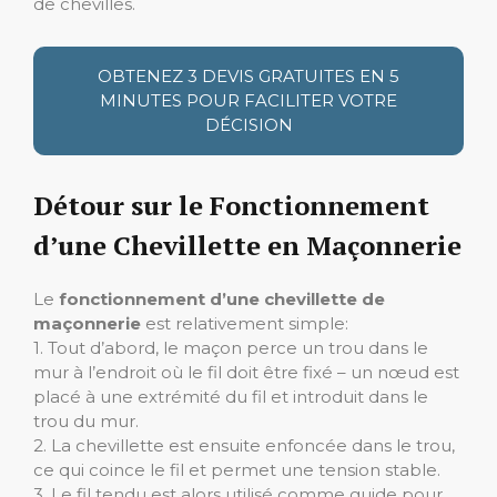
de chevilles.
OBTENEZ 3 DEVIS GRATUITES EN 5
MINUTES POUR FACILITER VOTRE
DÉCISION
Détour sur le Fonctionnement
d’une Chevillette en Maçonnerie
Le
fonctionnement d’une chevillette de
maçonnerie
est relativement simple:
1. Tout d’abord, le maçon perce un trou dans le
mur à l’endroit où le fil doit être fixé – un nœud est
placé à une extrémité du fil et introduit dans le
trou du mur.
2. La chevillette est ensuite enfoncée dans le trou,
ce qui coince le fil et permet une tension stable.
3. Le fil tendu est alors utilisé comme guide pour