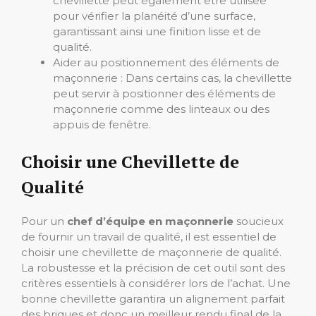
chevillette peut également être utilisée
pour vérifier la planéité d’une surface,
garantissant ainsi une finition lisse et de
qualité.
Aider au positionnement des éléments de
maçonnerie : Dans certains cas, la chevillette
peut servir à positionner des éléments de
maçonnerie comme des linteaux ou des
appuis de fenêtre.
Choisir une Chevillette de
Qualité
Pour un
chef d’équipe en maçonnerie
soucieux
de fournir un travail de qualité, il est essentiel de
choisir une chevillette de maçonnerie de qualité.
La robustesse et la précision de cet outil sont des
critères essentiels à considérer lors de l’achat. Une
bonne chevillette garantira un alignement parfait
des briques et donc un meilleur rendu final de la