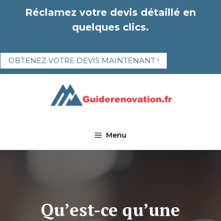
Aller
Réclamez votre devis détaillé en
au
quelques clics.
contenu
OBTENEZ VOTRE DEVIS MAINTENANT !
Menu
Qu’est-ce qu’une