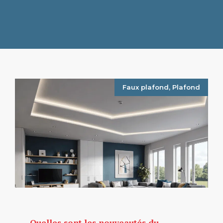
Faux plafond
,
Plafond
Quelles sont les nouveautés du