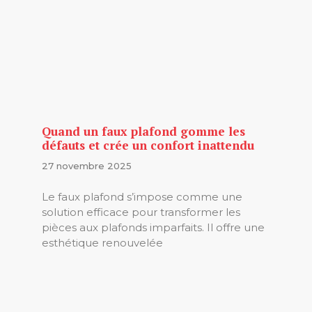
Quand un faux plafond gomme les
défauts et crée un confort inattendu
27 novembre 2025
Le faux plafond s’impose comme une
solution efficace pour transformer les
pièces aux plafonds imparfaits. Il offre une
esthétique renouvelée