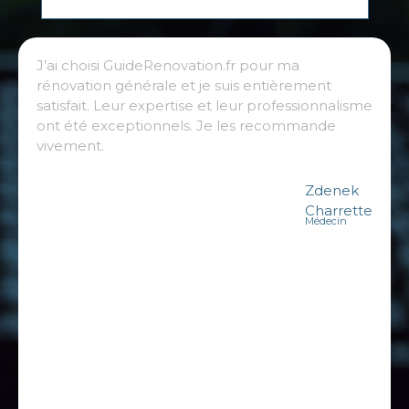
J’ai choisi GuideRenovation.fr pour ma
rénovation générale et je suis entièrement
satisfait. Leur expertise et leur professionnalisme
ont été exceptionnels. Je les recommande
vivement.
Zdenek
Charrette
Médecin