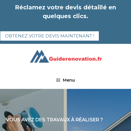
Aller
Réclamez votre devis détaillé en
au
quelques clics.
contenu
OBTENEZ VOTRE DEVIS MAINTENANT !
Menu
VOUS AVEZ DES TRAVAUX À RÉALISER ?