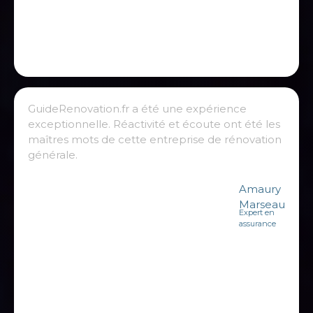
GuideRenovation.fr a été une expérience
exceptionnelle. Réactivité et écoute ont été les
maîtres mots de cette entreprise de rénovation
générale.
Amaury
Marseau
Expert en
assurance