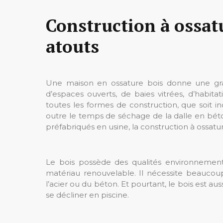
Construction à ossatu
atouts
Une maison en ossature bois donne une gran
d’espaces ouverts, de baies vitrées, d’habitati
toutes les formes de construction, que soit in
outre le temps de séchage de la dalle en béto
préfabriqués en usine, la construction à ossat
Le bois possède des qualités environnementa
matériau renouvelable. Il nécessite beauco
l’acier ou du béton. Et pourtant, le bois est 
se décliner en piscine.