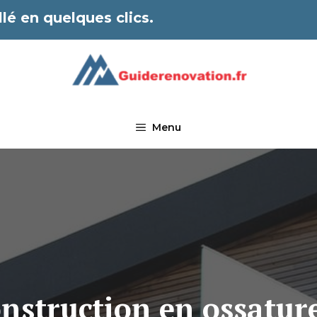
lé en quelques clics.
Menu
nstruction en ossatur