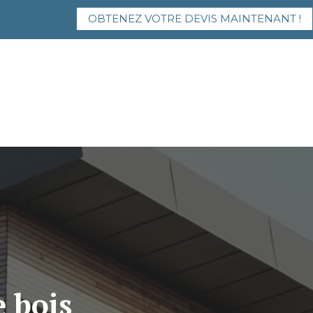
OBTENEZ VOTRE DEVIS MAINTENANT !
e bois