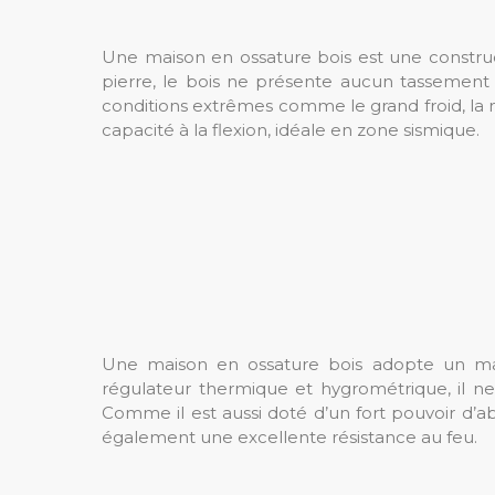
Une maison en ossature bois est une construct
pierre, le bois ne présente aucun tassement ni
conditions extrêmes comme le grand froid, la n
capacité à la flexion, idéale en zone sismique.
Une maison en ossature bois adopte un mat
régulateur thermique et hygrométrique, il 
Comme il est aussi doté d’un fort pouvoir d’abs
également une excellente résistance au feu.