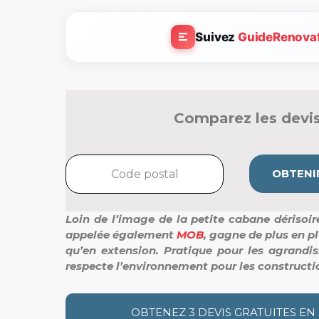
Suivez
GuideRenova
Comparez les devis
OBTENIR
Loin de l’image de la petite cabane dérisoir
appelée également
MOB
, gagne de plus en pl
qu’en extension. Pratique pour les agrandi
respecte l’environnement pour les constructi
OBTENEZ 3 DEVIS GRATUITES EN