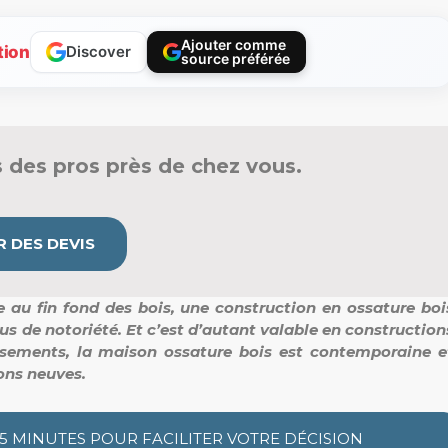
Ajouter comme
tion
Discover
source préférée
 des pros près de chez vous.
 DES DEVIS
e au fin fond des bois, une construction en ossature boi
us de notoriété. Et c’est d’autant valable en construction
ssements, la maison ossature bois est contemporaine e
ons neuves.
 5 MINUTES POUR FACILITER VOTRE DÉCISION