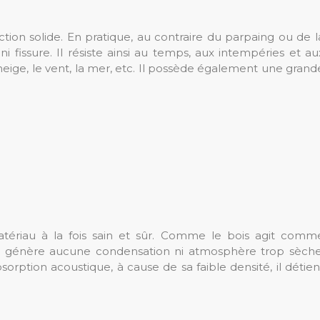
ion solide. En pratique, au contraire du parpaing ou de l
 fissure. Il résiste ainsi au temps, aux intempéries et au
eige, le vent, la mer, etc. Il possède également une grand
ériau à la fois sain et sûr. Comme le bois agit comm
ne génère aucune condensation ni atmosphère trop sèche
orption acoustique, à cause de sa faible densité, il détien