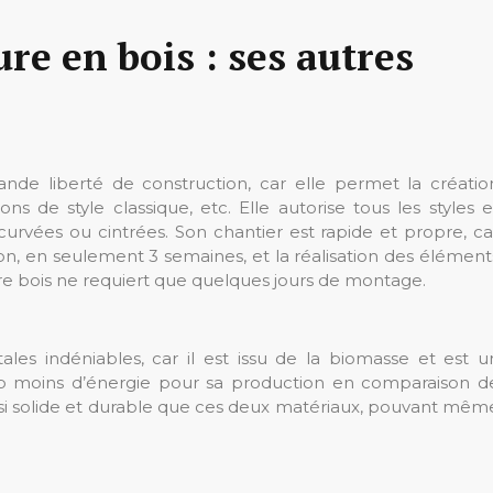
re en bois : ses autres
de liberté de construction, car elle permet la créatio
ons de style classique, etc. Elle autorise tous les styles e
curvées ou cintrées. Son chantier est rapide et propre, ca
n, en seulement 3 semaines, et la réalisation des élément
ure bois ne requiert que quelques jours de montage.
les indéniables, car il est issu de la biomasse et est u
up moins d’énergie pour sa production en comparaison d
aussi solide et durable que ces deux matériaux, pouvant mêm