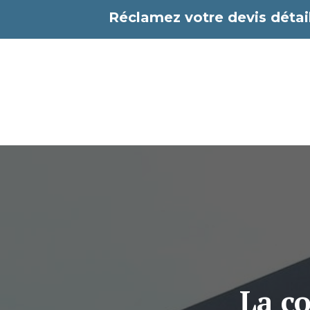
Aller
Réclamez votre devis détail
au
contenu
La co