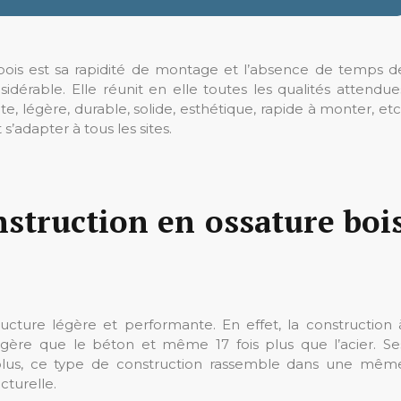
 bois est sa rapidité de montage et l’absence de temps d
érable. Elle réunit en elle toutes les qualités attendue
 légère, durable, solide, esthétique, rapide à monter, etc.
s’adapter à tous les sites.
nstruction en ossature boi
cture légère et performante. En effet, la construction 
légère que le béton et même 17 fois plus que l’acier. Se
 plus, ce type de construction rassemble dans une mêm
cturelle.