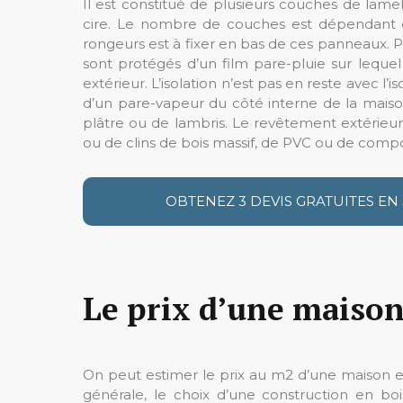
Il est constitué de plusieurs couches de lame
cire. Le nombre de couches est dépendant d
rongeurs est à fixer en bas de ces panneaux. 
sont protégés d’un film pare-pluie sur lequel
extérieur. L’isolation n’est pas en reste avec 
d’un pare-vapeur du côté interne de la maiso
plâtre ou de lambris. Le revêtement extérieur
ou de clins de bois massif, de PVC ou de compo
OBTENEZ 3 DEVIS GRATUITES EN
Le prix d’une maison
On peut estimer le prix au m2 d’une maison en
générale, le choix d’une construction en bo