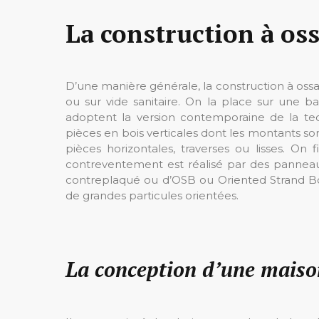
La construction à oss
D’une manière générale, la construction à ossat
ou sur vide sanitaire. On la place sur une b
adoptent la version contemporaine de la t
pièces en bois verticales dont les montants so
pièces horizontales, traverses ou lisses. On f
contreventement est réalisé par des pannea
contreplaqué ou d’OSB ou Oriented Strand Bo
de grandes particules orientées.
La conception d’une maiso