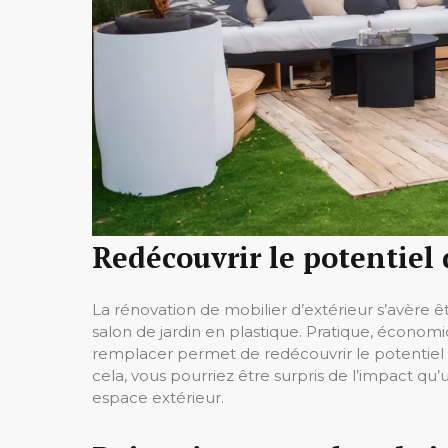
Redécouvrir le potentiel 
La rénovation de mobilier d’extérieur s’avère 
salon de jardin en plastique. Pratique, économ
remplacer permet de redécouvrir le potentiel c
cela, vous pourriez être surpris de l’impact q
espace extérieur.