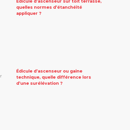
Édicule d’ascenseur sur toit terrasse,
quelles normes d’étanchéité
appliquer ?
Édicule d’ascenseur ou gaine
r
technique, quelle différence lors
d’une surélévation ?