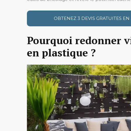
OBTENEZ 3 DEVIS GRATUITES EN
Pourquoi redonner vi
en plastique ?