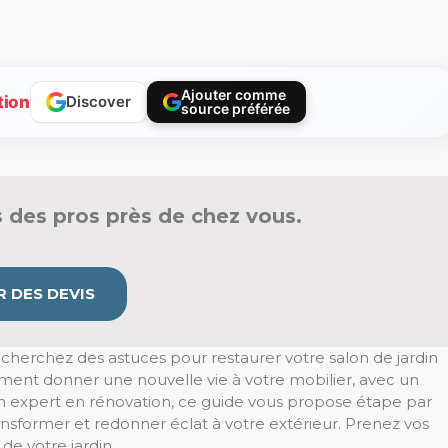
Ajouter comme
tion
Discover
source préférée
 des pros près de chez vous.
 DES DEVIS
echerchez des astuces pour restaurer votre salon de jardin
ment donner une nouvelle vie à votre mobilier, avec un
n expert en rénovation, ce guide vous propose étape par
nsformer et redonner éclat à votre extérieur. Prenez vos
de votre jardin.