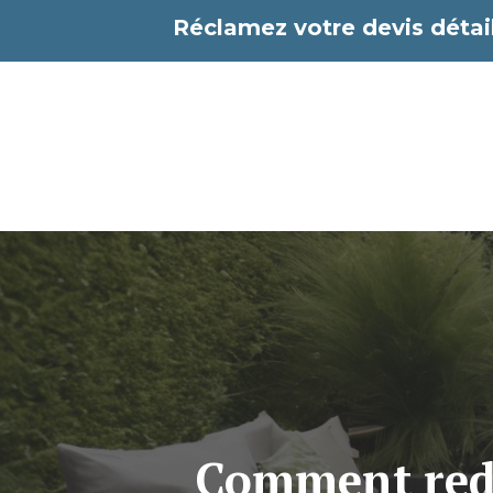
Aller
Réclamez votre devis détail
au
contenu
Comment redo