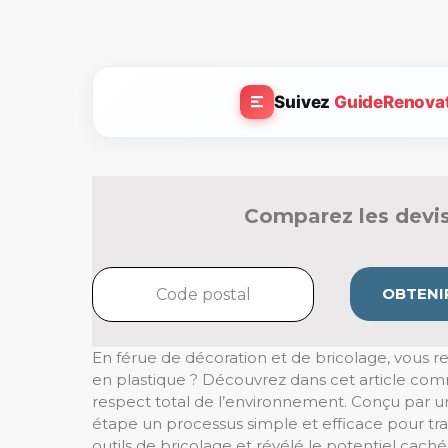
Suivez
GuideRenova
Comparez les devis
OBTENIR
En férue de décoration et de bricolage, vous r
en plastique ? Découvrez dans cet article com
respect total de l’environnement. Conçu par u
étape un processus simple et efficace pour tra
outils de bricolage et révélé le potentiel caché 