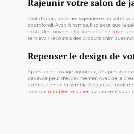
Rajeunir votre salon de j
Tout d’abord, restituer la jeunesse de votre s
approfondi. Avec le temps, il se peut que la sale
existe des moyens efficaces pour
nettoyer une 
sans avoir recours à des produits chimiques no
Repenser le design de vot
Après un nettoyage rigoureux, l’étape suivante 
pas avoir peur d’expérimenter. Avec de la créa
extérieur en un ensemble élégant et moderne q
idées de
meubles relookés
qui peuvent vous in