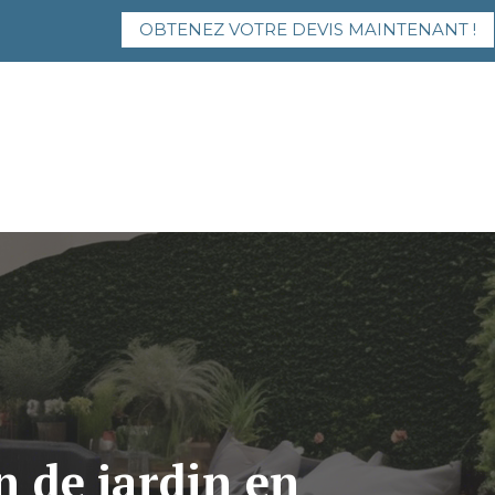
OBTENEZ VOTRE DEVIS MAINTENANT !
 de jardin en