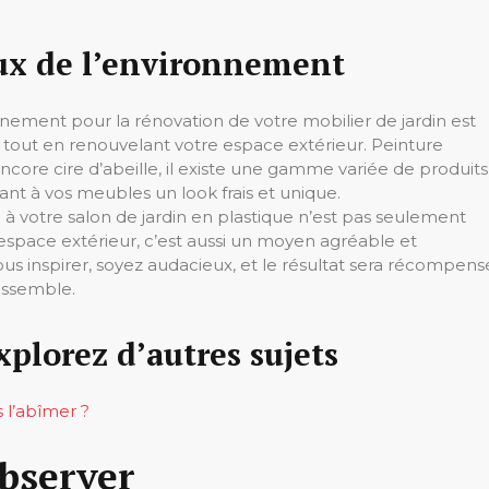
ux de l’environnement
nement pour la rénovation de votre mobilier de jardin est
tout en renouvelant votre espace extérieur. Peinture
encore cire d’abeille, il existe une gamme variée de produits
nt à vos meubles un look frais et unique.
 votre salon de jardin en plastique n’est pas seulement
pace extérieur, c’est aussi un moyen agréable et
vous inspirer, soyez audacieux, et le résultat sera récompens
essemble.
xplorez d’autres sujets
 l’abîmer ?
observer