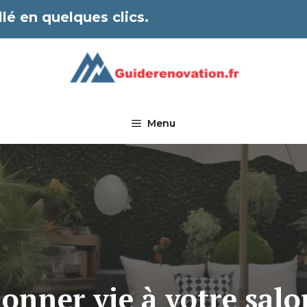
lé en quelques clics.
Menu
nner vie à votre salon