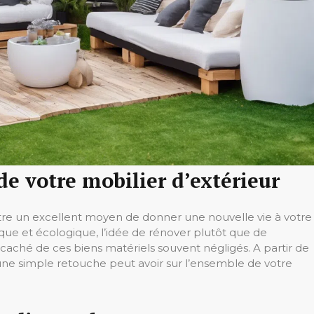
de votre mobilier d’extérieur
être un excellent moyen de donner une nouvelle vie à votre
ique et écologique, l’idée de rénover plutôt que de
aché de ces biens matériels souvent négligés. A partir de
u’une simple retouche peut avoir sur l’ensemble de votre