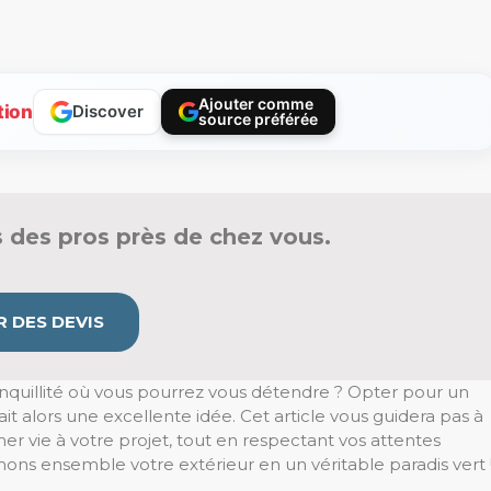
Ajouter comme
tion
Discover
source préférée
 des pros près de chez vous.
 DES DEVIS
ranquillité où vous pourrez vous détendre ? Opter pour un
 alors une excellente idée. Cet article vous guidera pas à
er vie à votre projet, tout en respectant vos attentes
rmons ensemble votre extérieur en un véritable paradis vert 