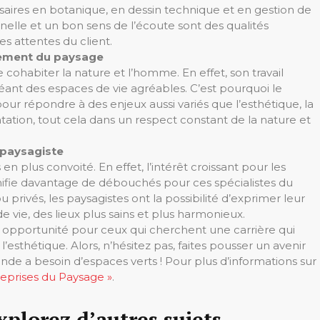
saires en botanique, en dessin technique et en gestion de
nnelle et un bon sens de l’écoute sont des qualités
 attentes du client.
gement du paysage
e cohabiter la nature et l’homme. En effet, son travail
réant des espaces de vie agréables. C’est pourquoi le
ur répondre à des enjeux aussi variés que l’esthétique, la
tation, tout cela dans un respect constant de la nature et
 paysagiste
en plus convoité. En effet, l’intérêt croissant pour les
ifie davantage de débouchés pour ces spécialistes du
 privés, les paysagistes ont la possibilité d’exprimer leur
e vie, des lieux plus sains et plus harmonieux.
 opportunité pour ceux qui cherchent une carrière qui
l’esthétique. Alors, n’hésitez pas, faites pousser un avenir
onde a besoin d’espaces verts ! Pour plus d’informations sur
reprises du Paysage »
.
xplorez d’autres sujets