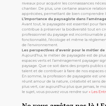
niveaux pour acquérir les connaissances néces
chantier. De plus, une certaine aisance relatio
appréciées, permettant de bien comprendre les
L’importance du paysagiste dans l’aména
Avant tout, le paysagiste est essentiel pour fair
contribue à préserver la biodiversité tout en c
professionnel du paysage est incontournable po
fonctionnalité, l’écologie et même la réglemen
de l’environnement.
Les perspectives d’avenir pour le métier de
Aujourd’hui, le métier de paysagiste est de plus 
espaces verts et l’aménagement paysager sign
paysage. Que ce soit dans des projets publics ou
talent et de contribuer à faire de nos espaces d
En somme, la profession de paysagiste est une
réunit amour de la nature, créativité et sens de 
plus vert, car aujourd’hui plus que jamais, le m
le sujet, vous pouvez vous rendre sur
« Les Ent
Ne vous arrêtez pas là ! E