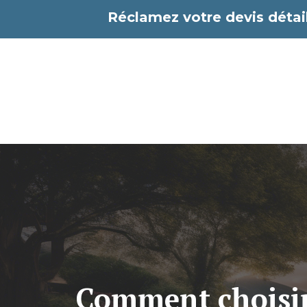
Aller
Réclamez votre devis détail
au
contenu
Comment choisir