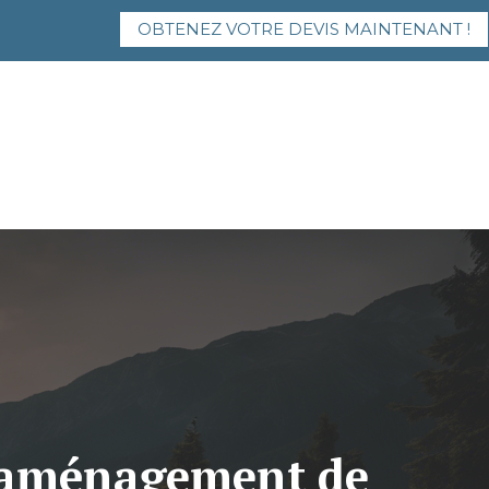
OBTENEZ VOTRE DEVIS MAINTENANT !
l’aménagement de