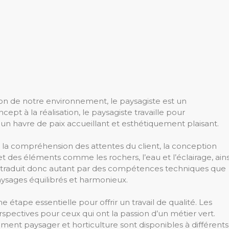
on de notre environnement, le paysagiste est un
ncept à la réalisation, le paysagiste travaille pour
un havre de paix accueillant et esthétiquement plaisant.
ut la compréhension des attentes du client, la conception
et des éléments comme les rochers, l’eau et l’éclairage, ains
e se traduit donc autant par des compétences techniques que
aysages équilibrés et harmonieux.
étape essentielle pour offrir un travail de qualité. Les
spectives pour ceux qui ont la passion d’un métier vert.
nt paysager et horticulture sont disponibles à différents