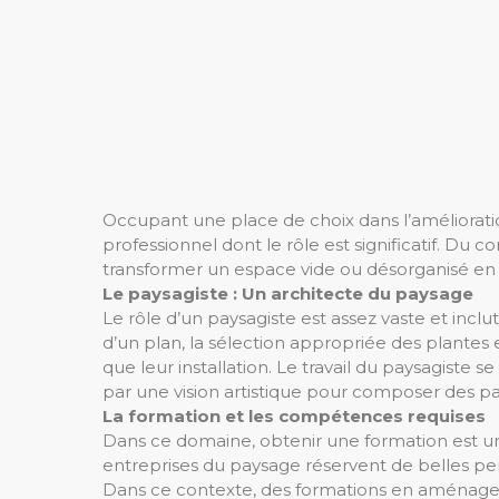
Occupant une place de choix dans l’améliorati
professionnel dont le rôle est significatif. Du co
transformer un espace vide ou désorganisé en 
Le paysagiste : Un architecte du paysage
Le rôle d’un paysagiste est assez vaste et incl
d’un plan, la sélection appropriée des plantes 
que leur installation. Le travail du paysagist
par une vision artistique pour composer des p
La formation et les compétences requises
Dans ce domaine, obtenir une formation est une 
entreprises du paysage réservent de belles per
Dans ce contexte, des formations en aménageme