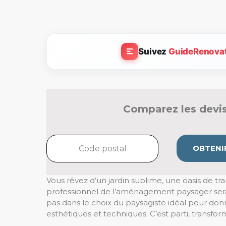
Suivez
GuideRenova
Comparez les devis
OBTENIR
Vous rêvez d’un jardin sublime, une oasis de t
professionnel de l’aménagement paysager serait
pas dans le choix du paysagiste idéal pour donn
esthétiques et techniques. C’est parti, transfo