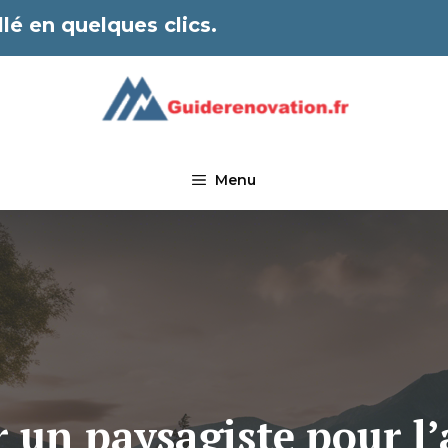
lé en quelques clics.
Menu
 un paysagiste pour 