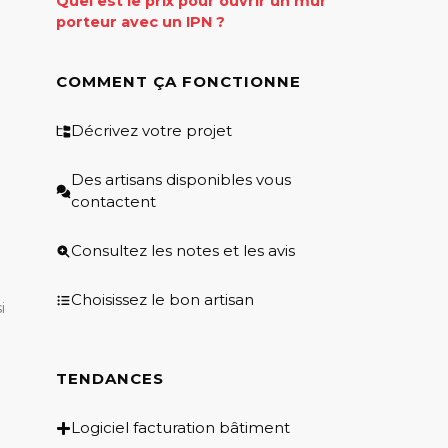
Quel est le prix pour ouvrir un mur
porteur avec un IPN ?
COMMENT ÇA FONCTIONNE
Décrivez votre projet
Des artisans disponibles vous
contactent
Consultez les notes et les avis
Choisissez le bon artisan
i
TENDANCES
Logiciel facturation bâtiment