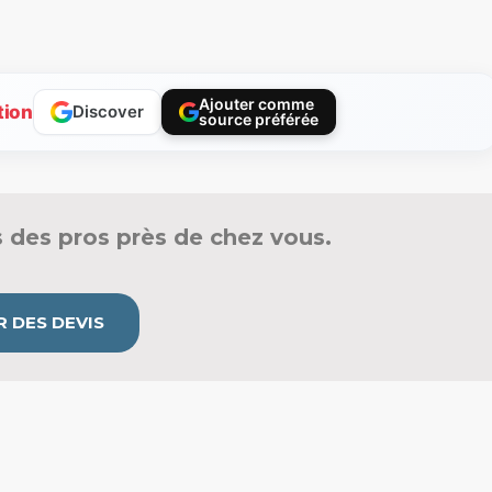
Ajouter comme
tion
Discover
source préférée
 des pros près de chez vous.
 DES DEVIS