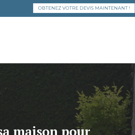
OBTENEZ VOTRE DEVIS MAINTENANT !
sa maison pour