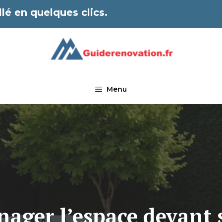
lé en quelques clics.
Menu
ger l’espace devant 