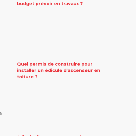
budget prévoir en travaux ?
Quel permis de construire pour
installer un édicule d’ascenseur en
toiture ?
a
n