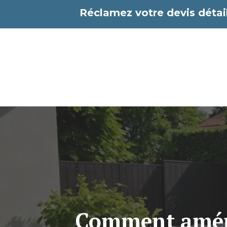
Aller
Réclamez votre devis détail
au
contenu
Comment aména