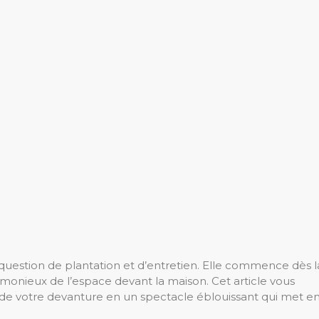
question de plantation et d’entretien. Elle commence dès l
onieux de l’espace devant la maison. Cet article vous
n de votre devanture en un spectacle éblouissant qui met e