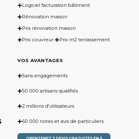
Logiciel facturation bâtiment
Rénovation maison
Prix rénovation maison
Prix couvreur
Prix m2 terrassement
VOS AVANTAGES
Sans engagements
50 000 artisans qualifiés
2 millions d'utilisateurs
s
60 000 notes et avis de particuliers
OBENTENEZ 3 DEVIS GRATUITES EN 5