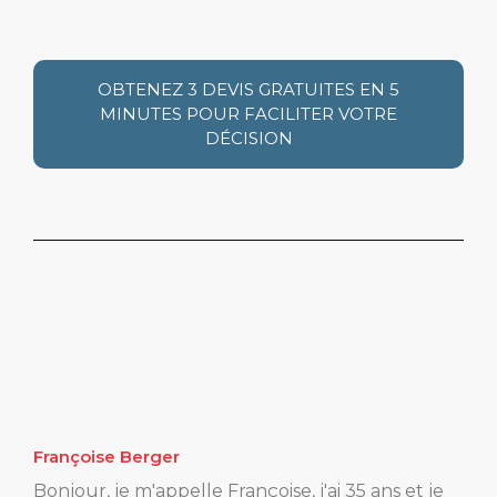
OBTENEZ 3 DEVIS GRATUITES EN 5
MINUTES POUR FACILITER VOTRE
DÉCISION
Françoise Berger
Bonjour, je m'appelle Françoise, j'ai 35 ans et je