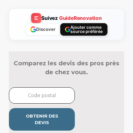
Suivez
GuideRenovation
Ajouter comme
Discover
source préférée
Comparez les devis des pros près
de chez vous.
OBTENIR DES
DEVIS