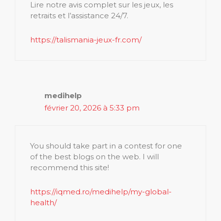
Lire notre avis complet sur les jeux, les
retraits et l’assistance 24/7.
https://talismania-jeux-fr.com/
medihelp
février 20, 2026 à 5:33 pm
You should take part in a contest for one
of the best blogs on the web. I will
recommend this site!
https://iqmed.ro/medihelp/my-global-
health/