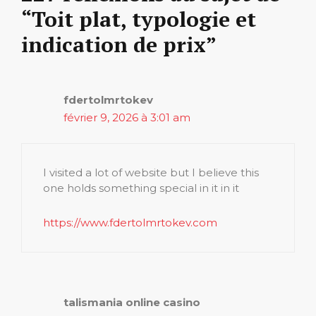
“Toit plat, typologie et
indication de prix”
fdertolmrtokev
février 9, 2026 à 3:01 am
I visited a lot of website but I believe this
one holds something special in it in it
https://www.fdertolmrtokev.com
talismania online casino