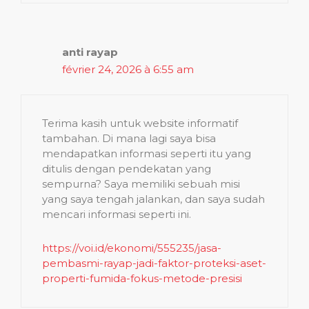
anti rayap
février 24, 2026 à 6:55 am
Terima kasih untuk website informatif
tambahan. Di mana lagi saya bisa
mendapatkan informasi seperti itu yang
ditulis dengan pendekatan yang
sempurna? Saya memiliki sebuah misi
yang saya tengah jalankan, dan saya sudah
mencari informasi seperti ini.
https://voi.id/ekonomi/555235/jasa-
pembasmi-rayap-jadi-faktor-proteksi-aset-
properti-fumida-fokus-metode-presisi