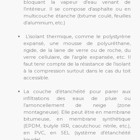
bloquant la vapeur d’eau venant de
l’intérieur. Il se compose d’asphalte ou en
multicouche étanche (bitume coulé, feuilles
d’aluminium, etc.)
L’isolant thermique, comme le polystyrène
expansé, une mousse de polyuréthane,
rigide, de la laine de verre ou de roche, du
verre cellulaire, de l’argile expansée, etc. Il
faut tenir compte de la résistance de l’isolant
à la compression surtout dans le cas du toit
accessible.
La couche d’étanchéité pour parer aux
infiltrations des eaux de pluie ou
l’amoncellement de neige (zone
montagneuse). Elle peut être en membrane
bitumeuse, en membrane synthétique
(EPDM, butyle IRR, caoutchouc nitrile, etc.),
en PVC, en SEL (système d’étanchéité
liquide).