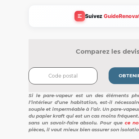
Suivez
GuideRenova
Comparez les devis
OBTENIR
Si le pare-vapeur est un des éléments pha
l’intérieur d’une habitation, est-il nécessa
souple et imperméable à l’air. Un pare-vape
du papier kraft qui est un cas moins fréquent.
sans un savoir-faire absolu. Pour que
ce nou
pièces, il vaut mieux bien assurer son isolatio