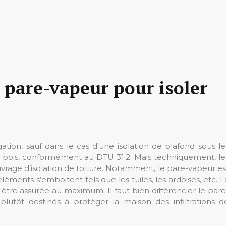
 pare-vapeur pour isoler
tion, sauf dans le cas d’une isolation de plafond sous le
 bois, conformément au DTU 31.2. Mais techniquement, le
rage d’isolation de toiture. Notamment, le pare-vapeur es
éléments s’emboitent tels que les tuiles, les ardoises, etc. L
tre assurée au maximum. Il faut bien différencier le pare
plutôt destinés à protéger la maison des infiltrations d