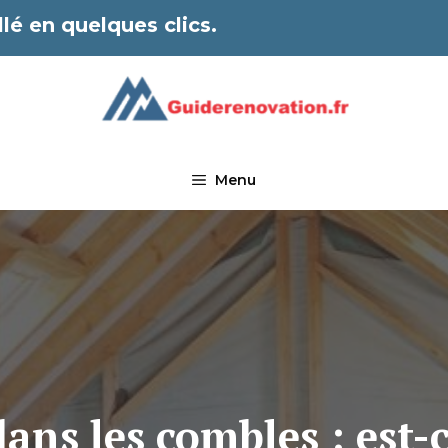
lé en quelques clics.
Menu
ans les combles : est-c