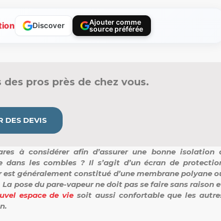
Ajouter comme
tion
Discover
source préférée
 des pros près de chez vous.
 DES DEVIS
res à considérer afin d’assurer une bonne isolation 
ire dans les combles ? Il s’agit d’un écran de protectio
ur est généralement constitué d’une membrane polyane o
 La pose du pare-vapeur ne doit pas se faire sans raison e
vel espace de vie
soit aussi confortable que les autre
n.