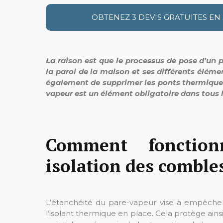
OBTENEZ 3 DEVIS GRATUITES EN
La raison est que le processus de pose d’un p
la paroi de la maison et ses différents élém
également de supprimer les ponts thermiques. 
vapeur est un élément obligatoire dans tous 
Comment fonctio
isolation des comble
L’étanchéité du pare-vapeur vise à empêche
l’isolant thermique en place. Cela protège ains