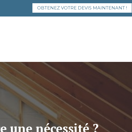
OBTENEZ VOTRE DEVIS MAINTENANT !
e une nécessité ?