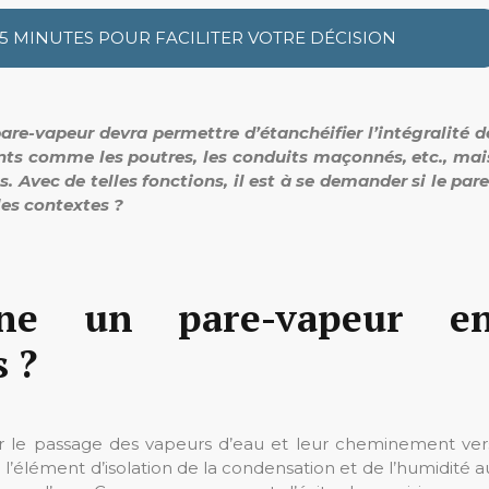
 5 MINUTES POUR FACILITER VOTRE DÉCISION
are-vapeur devra permettre d’étanchéifier l’intégralité d
ents comme les poutres, les conduits maçonnés, etc., mai
Avec de telles fonctions, il est à se demander si le pare
les contextes ?
nne un pare-vapeur e
s ?
r le passage des vapeurs d’eau et leur cheminement ver
i l’élément d’isolation de la condensation et de l’humidité a