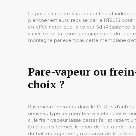
La pose d’un pare-vapeur continu et indépenda
plancher est aussi requise par la RT2015 pour l
en effet noter que la valeur Sd (Résistance 
varier selon la zone géographique du loge
montagne par exemple, cette membrane d’étan
Pare-vapeur ou frein-
choix ?
Pas encore reconnu dans le DTU ni d’autres 
nouveau type de membrane à étanchéité moins
ci, le frein-vapeur laisse passer l’air et retient
En d’autres termes, le choix de l’un ou de l’au
du bâti du logement, mais aussi de la présen