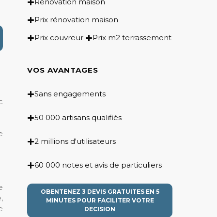
Rénovation maison
Prix rénovation maison
Prix couvreur
Prix m2 terrassement
VOS AVANTAGES
Sans engagements
c
50 000 artisans qualifiés
e
2 millions d'utilisateurs
60 000 notes et avis de particuliers
e
OBENTENEZ 3 DEVIS GRATUITES EN 5
,
MINUTES POUR FACILITER VOTRE
e
DECISION