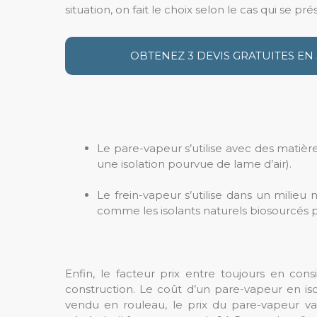
situation, on fait le choix selon le cas qui se pré
OBTENEZ 3 DEVIS GRATUITES EN
Le pare-vapeur s’utilise avec des matièr
une isolation pourvue de lame d’air).
Le frein-vapeur s’utilise dans un milieu 
comme les isolants naturels biosourcés 
Enfin, le facteur prix entre toujours en consi
construction. Le coût d’un pare-vapeur en i
vendu en rouleau, le prix du pare-vapeur va