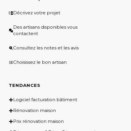
Décrivez votre projet
Des artisans disponibles vous
contactent
Consultez les notes et les avis
Choisissez le bon artisan
TENDANCES
Logiciel facturation bâtiment
Rénovation maison
Prix rénovation maison