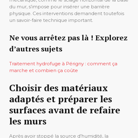
du mur, s’impose pour insérer une barrière
physique. Ces interventions demandent toutefois
un savoir-faire technique important.
Ne vous arrêtez pas là ! Explorez
d’autres sujets
Traitement hydrofuge à Périgny : comment ça
marche et combien ça coûte
Choisir des matériaux
adaptés et préparer les
surfaces avant de refaire
les murs
Après avoir stoppé la source d’humidité, la