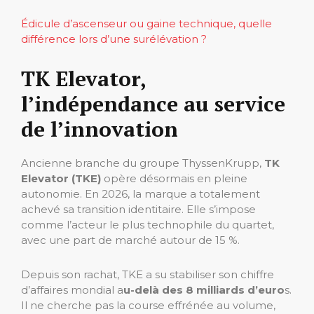
Édicule d’ascenseur ou gaine technique, quelle
différence lors d’une surélévation ?
TK Elevator,
l’indépendance au service
de l’innovation
Ancienne branche du groupe ThyssenKrupp,
TK
Elevator (TKE)
opère désormais en pleine
autonomie. En 2026, la marque a totalement
achevé sa transition identitaire. Elle s’impose
comme l’acteur le plus technophile du quartet,
avec une part de marché autour de 15 %.
Depuis son rachat, TKE a su stabiliser son chiffre
d’affaires mondial a
u-delà des 8 milliards d’euro
s.
Il ne cherche pas la course effrénée au volume,