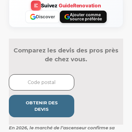
Suivez
GuideRenovation
Ajouter comme
Discover
source préférée
Comparez les devis des pros près
de chez vous.
OBTENIR DES
DEVIS
En 2026, le marché de l’ascenseur confirme sa