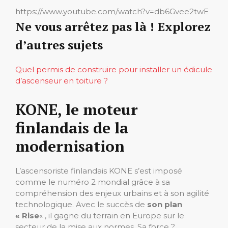
https://www.youtube.com/watch?v=db6Gvee2twE
Ne vous arrêtez pas là ! Explorez
d’autres sujets
Quel permis de construire pour installer un édicule
d’ascenseur en toiture ?
KONE, le moteur
finlandais de la
modernisation
L’ascensoriste finlandais KONE s’est imposé
comme le numéro 2 mondial grâce à sa
compréhension des enjeux urbains et à son agilité
technologique. Avec le succès de
son plan
« Rise
« , il gagne du terrain en Europe sur le
secteur de la mise aux normes. Sa force ?