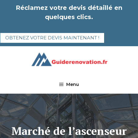
Aller
Réclamez votre devis détaillé en
au
quelques clics.
contenu
OBTENEZ VOTRE DEVIS MAINTENANT !
Menu
Marché de l’ascenseur