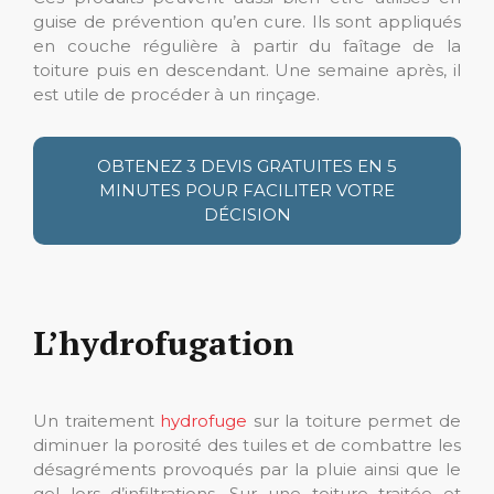
guise de prévention qu’en cure. Ils sont appliqués
en couche régulière à partir du faîtage de la
toiture puis en descendant. Une semaine après, il
est utile de procéder à un rinçage.
OBTENEZ 3 DEVIS GRATUITES EN 5
MINUTES POUR FACILITER VOTRE
DÉCISION
L’hydrofugation
Un traitement
hydrofuge
sur la toiture permet de
diminuer la porosité des tuiles et de combattre les
désagréments provoqués par la pluie ainsi que le
gel lors d’infiltrations. Sur une toiture traitée et