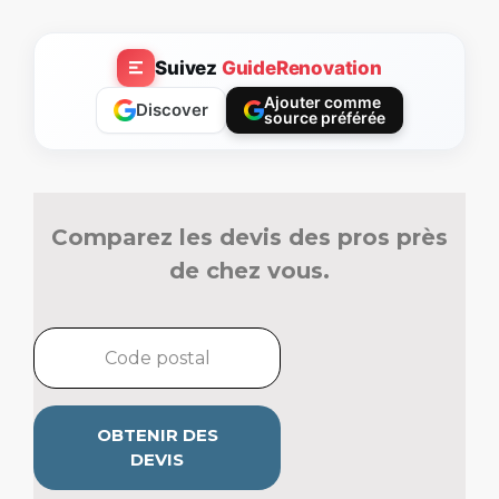
Suivez
GuideRenovation
Ajouter comme
Discover
source préférée
Comparez les devis des pros près
de chez vous.
OBTENIR DES
DEVIS