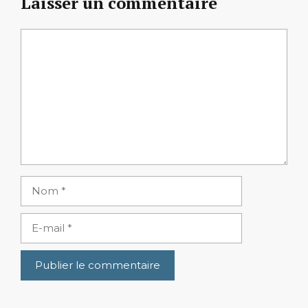
Laisser un commentaire
Commentaire
Nom
E-
mail