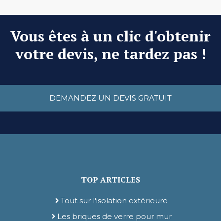
Vous êtes à un clic d'obtenir
votre devis, ne tardez pas !
DEMANDEZ UN DEVIS GRATUIT
TOP ARTICLES
Tout sur l'isolation extérieure
Les briques de verre pour mur