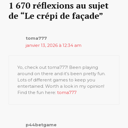
1 670 réflexions au sujet
de “Le crépi de façade”
toma777
janvier 13, 2026 à 12:34 am
Yo, check out toma777! Been playing
around on there and it’s been pretty fun.
Lots of different games to keep you
entertained. Worth a look in my opinion!
Find the fun here:
toma777
p44betgame