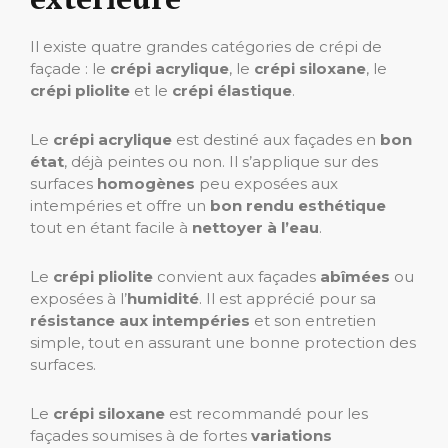
Il existe quatre grandes catégories de crépi de
façade : le
crépi acrylique
, le
crépi siloxane
, le
crépi pliolite
et le
crépi élastique
.
Le
crépi acrylique
est destiné aux façades en
bon
état
, déjà peintes ou non. Il s’applique sur des
surfaces
homogènes
peu exposées aux
intempéries et offre un
bon rendu esthétique
tout en étant facile à
nettoyer à l’eau
.
Le
crépi pliolite
convient aux façades
abîmées
ou
exposées à l’
humidité
. Il est apprécié pour sa
résistance aux intempéries
et son entretien
simple, tout en assurant une bonne protection des
surfaces.
Le
crépi siloxane
est recommandé pour les
façades soumises à de fortes
variations