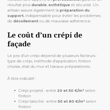
résultat plus
durable
,
esthétique
et sécurisé. Un
artisan assure également la
préparation du
support
, indispensable pour éviter les problèmes
de
décollement
ou de mauvaise adhérence.
Le coût d’un crépi de
façade
Le prix d’un crépi dépend de plusieurs facteurs :
type de crépi, méthode d’application, finition
choisie, état du mur et travaux préparatoires.
À titre indicatif :
Crépi projeté : entre
20 et 50 €/m²
selon
finition
Crépi taloché : entre
50 et 80 €/m²
selon
finition