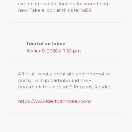
exploring if you’re looking for something
new. Take a look at this site!:
wi55
fdertol mrtokev
février 8, 2026 à 7:33 pm
After all, what a great site and informative
posts, I will upload inbound link –
bookmark this web site? Regards, Reader.
https://www.fdertolmrtokev.com