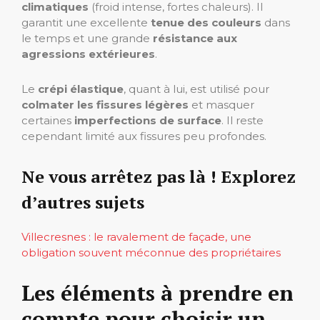
climatiques
(froid intense, fortes chaleurs). Il
garantit une excellente
tenue des couleurs
dans
le temps et une grande
résistance aux
agressions extérieures
.
Le
crépi élastique
, quant à lui, est utilisé pour
colmater les fissures légères
et masquer
certaines
imperfections de surface
. Il reste
cependant limité aux fissures peu profondes.
Ne vous arrêtez pas là ! Explorez
d’autres sujets
Villecresnes : le ravalement de façade, une
obligation souvent méconnue des propriétaires
Les éléments à prendre en
compte pour choisir un