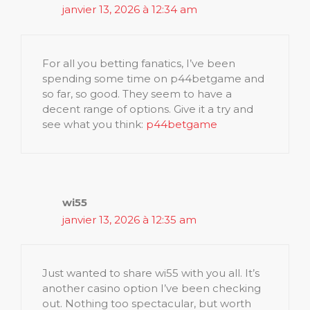
janvier 13, 2026 à 12:34 am
For all you betting fanatics, I’ve been
spending some time on p44betgame and
so far, so good. They seem to have a
decent range of options. Give it a try and
see what you think:
p44betgame
wi55
janvier 13, 2026 à 12:35 am
Just wanted to share wi55 with you all. It’s
another casino option I’ve been checking
out. Nothing too spectacular, but worth