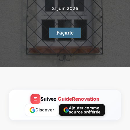
21 juin 2026
Façade
Suivez
GuideRenovation
Ajouter comme
Discover
source préférée