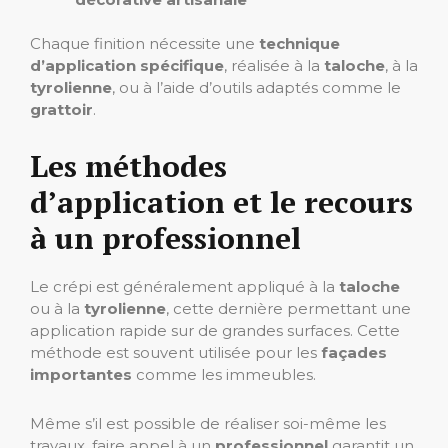
Chaque finition nécessite une
technique
d’application spécifique
, réalisée à la
taloche
, à la
tyrolienne
, ou à l’aide d’outils adaptés comme le
grattoir
.
Les méthodes
d’application et le recours
à un professionnel
Le crépi est généralement appliqué à la
taloche
ou à la
tyrolienne
, cette dernière permettant une
application rapide sur de grandes surfaces. Cette
méthode est souvent utilisée pour les
façades
importantes
comme les immeubles.
Même s’il est possible de réaliser soi-même les
travaux, faire appel à un
professionnel
garantit un