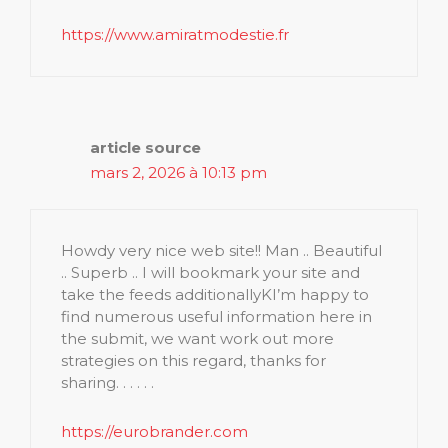
https://www.amiratmodestie.fr
article source
mars 2, 2026 à 10:13 pm
Howdy very nice web site!! Man .. Beautiful
.. Superb .. I will bookmark your site and
take the feeds additionallyKI’m happy to
find numerous useful information here in
the submit, we want work out more
strategies on this regard, thanks for
sharing. . . . . .
https://eurobrander.com