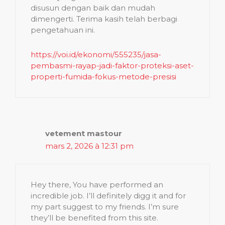
disusun dengan baik dan mudah
dimengerti. Terima kasih telah berbagi
pengetahuan ini.
https://voi.id/ekonomi/555235/jasa-
pembasmi-rayap-jadi-faktor-proteksi-aset-
properti-fumida-fokus-metode-presisi
vetement mastour
mars 2, 2026 à 12:31 pm
Hey there, You have performed an
incredible job. I’ll definitely digg it and for
my part suggest to my friends. I’m sure
they’ll be benefited from this site.