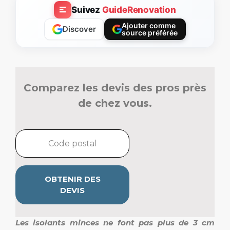
Suivez
GuideRenovation
Ajouter comme
Discover
source préférée
Comparez les devis des pros près
de chez vous.
OBTENIR DES
DEVIS
Les isolants minces ne font pas plus de 3 cm