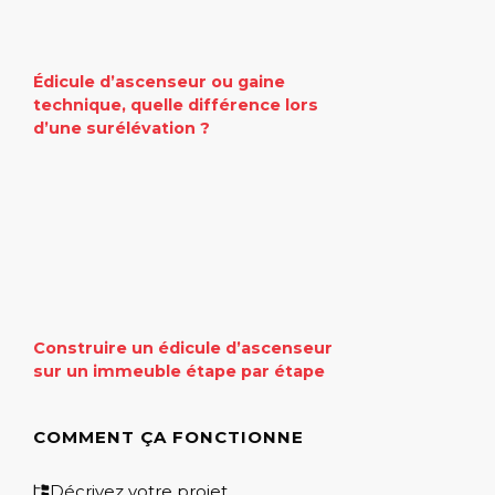
Édicule d’ascenseur ou gaine
technique, quelle différence lors
d’une surélévation ?
Construire un édicule d’ascenseur
sur un immeuble étape par étape
COMMENT ÇA FONCTIONNE
Décrivez votre projet