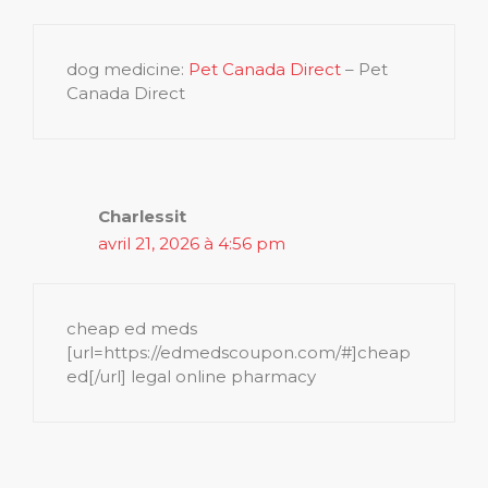
dog medicine:
Pet Canada Direct
– Pet
Canada Direct
Charlessit
avril 21, 2026 à 4:56 pm
cheap ed meds
[url=https://edmedscoupon.com/#]cheap
ed[/url] legal online pharmacy