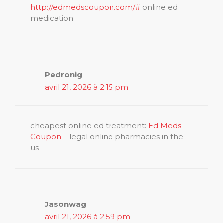
http://edmedscoupon.com/#
online ed
medication
Pedronig
avril 21, 2026 à 2:15 pm
cheapest online ed treatment:
Ed Meds
Coupon
– legal online pharmacies in the
us
Jasonwag
avril 21, 2026 à 2:59 pm