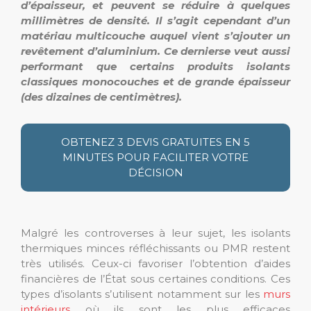
d’épaisseur, et peuvent se réduire à quelques
millimètres de densité. Il s’agit cependant d’un
matériau multicouche auquel vient s’ajouter un
revêtement d’aluminium. Ce dernierse veut aussi
performant que certains produits isolants
classiques monocouches et de grande épaisseur
(des dizaines de centimètres).
OBTENEZ 3 DEVIS GRATUITES EN 5
MINUTES POUR FACILITER VOTRE
DÉCISION
Malgré les controverses à leur sujet, les isolants
thermiques minces réfléchissants ou PMR restent
très utilisés. Ceux-ci favoriser l’obtention d’aides
financières de l’État sous certaines conditions. Ces
types d’isolants s’utilisent notamment sur les
murs
intérieurs
où ils sont les plus efficaces