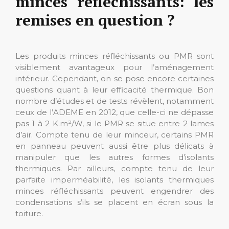
minces réfléchissants: les
remises en question ?
Les produits minces réfléchissants ou PMR sont
visiblement avantageux pour l’aménagement
intérieur. Cependant, on se pose encore certaines
questions quant à leur efficacité thermique. Bon
nombre d’études et de tests révèlent, notamment
ceux de l’ADEME en 2012, que celle-ci ne dépasse
pas 1 à 2 K.m²/W, si le PMR se situe entre 2 lames
d’air. Compte tenu de leur minceur, certains PMR
en panneau peuvent aussi être plus délicats à
manipuler que les autres formes d’isolants
thermiques. Par ailleurs, compte tenu de leur
parfaite imperméabilité, les isolants thermiques
minces réfléchissants peuvent engendrer des
condensations s’ils se placent en écran sous la
toiture.