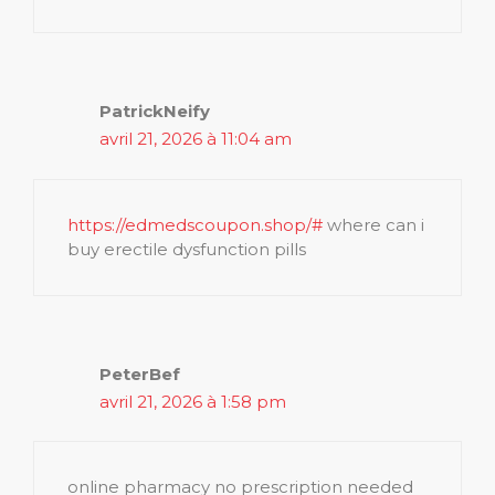
PatrickNeify
avril 21, 2026 à 11:04 am
https://edmedscoupon.shop/#
where can i
buy erectile dysfunction pills
PeterBef
avril 21, 2026 à 1:58 pm
online pharmacy no prescription needed