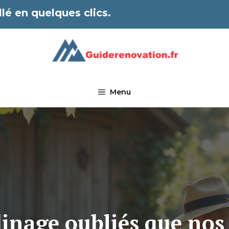
lé en quelques clics.
Menu
dinage oubliés que no