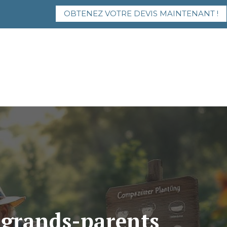
OBTENEZ VOTRE DEVIS MAINTENANT !
s grands-parents