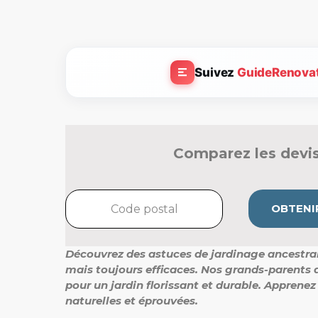
Suivez
GuideRenova
Comparez les devis
OBTENIR
Découvrez des astuces de jardinage ancestral
mais toujours efficaces. Nos grands-parents 
pour un jardin florissant et durable. Apprene
naturelles et éprouvées.