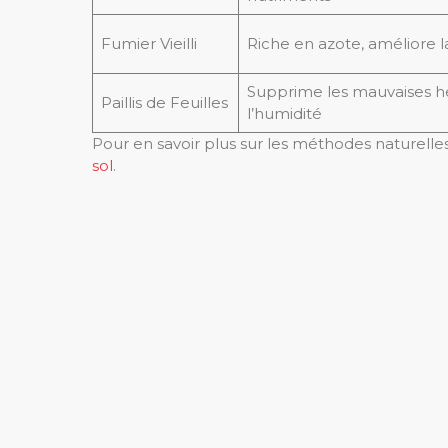
Fumier Vieilli
Riche en azote, améliore l
Supprime les mauvaises h
Paillis de Feuilles
l’humidité
Pour en savoir plus sur les méthodes naturelles 
sol
.