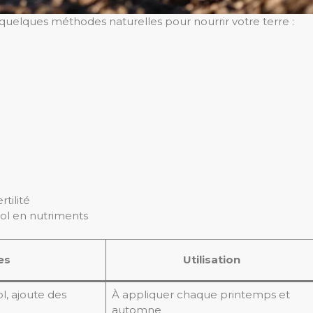
ci quelques méthodes naturelles pour nourrir votre terre :
tilité
sol en nutriments
es
Utilisation
l, ajoute des
À appliquer chaque printemps et
automne