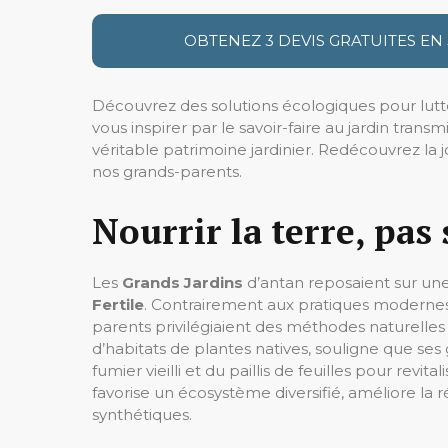
OBTENEZ 3 DEVIS GRATUITES EN
Découvrez des solutions écologiques pour lutte
vous inspirer par le savoir-faire au jardin tran
véritable patrimoine jardinier. Redécouvrez la 
nos grands-parents.
Nourrir la terre, pas
Les
Grands Jardins
d’antan reposaient sur un
Fertile
. Contrairement aux pratiques modernes 
parents privilégiaient des méthodes naturelles p
d’habitats de plantes natives, souligne que se
fumier vieilli et du paillis de feuilles pour re
favorise un écosystème diversifié, améliore la r
synthétiques.