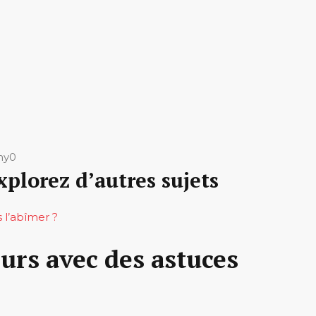
hy0
xplorez d’autres sujets
 l’abîmer ?
urs avec des astuces