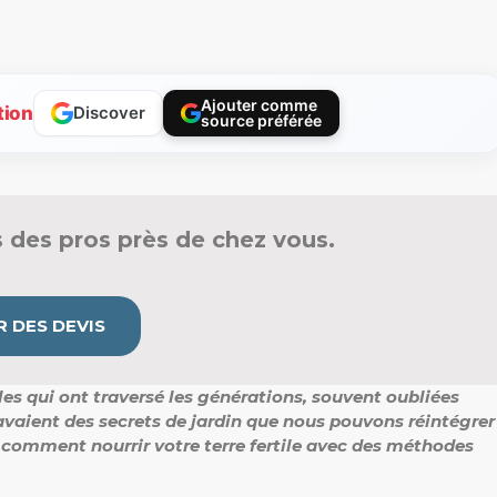
Ajouter comme
tion
Discover
source préférée
 des pros près de chez vous.
 DES DEVIS
es qui ont traversé les générations, souvent oubliées
avaient des secrets de jardin que nous pouvons réintégrer
z comment nourrir votre terre fertile avec des méthodes