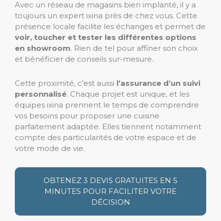
Avec un réseau de magasins bien implanté, il y a
toujours un expert ixina près de chez vous. Cette
présence locale facilite les échanges et permet de
voir, toucher et tester les différentes options
en showroom
. Rien de tel pour affiner son choix
et bénéficier de conseils sur-mesure.
Cette proximité, c’est aussi
l’assurance d’un suivi
personnalisé
. Chaque projet est unique, et les
équipes ixina prennent le temps de comprendre
vos besoins pour proposer une cuisine
parfaitement adaptée. Elles tiennent notamment
compte des particularités de votre espace et de
votre mode de vie.
OBTENEZ 3 DEVIS GRATUITES EN 5
MINUTES POUR FACILITER VOTRE
DÉCISION