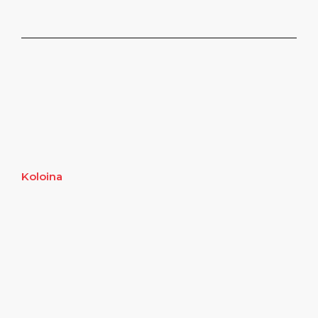
Koloina