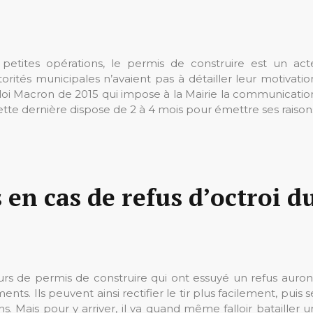
 petites opérations, le permis de construire est un act
torités municipales n’avaient pas à détailler leur motivatio
la loi Macron de 2015 qui impose à la Mairie la communicatio
tte dernière dispose de 2 à 4 mois pour émettre ses raison
 en cas de refus d’octroi d
urs de permis de construire qui ont essuyé un refus auron
s. Ils peuvent ainsi rectifier le tir plus facilement, puis s
 Mais pour y arriver, il va quand même falloir batailler u