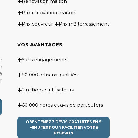
Rénovation maison
Prix rénovation maison
Prix couvreur
Prix m2 terrassement
VOS AVANTAGES
e
Sans engagements
e
a
50 000 artisans qualifiés
r
2 millions d'utilisateurs
60 000 notes et avis de particuliers
OBENTENEZ 3 DEVIS GRATUITES EN 5
MINUTES POUR FACILITER VOTRE
DECISION