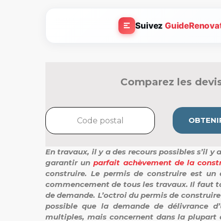
Suivez
GuideRenova
Comparez les devis
OBTENIR
En travaux, il y a des recours possibles s’il 
garantir un
parfait achèvement de la const
construire. Le permis de construire est u
commencement de tous les travaux. Il faut to
de demande. L’octroi du permis de construire e
possible que la demande de délivrance d’u
multiples, mais concernent dans la plupart 