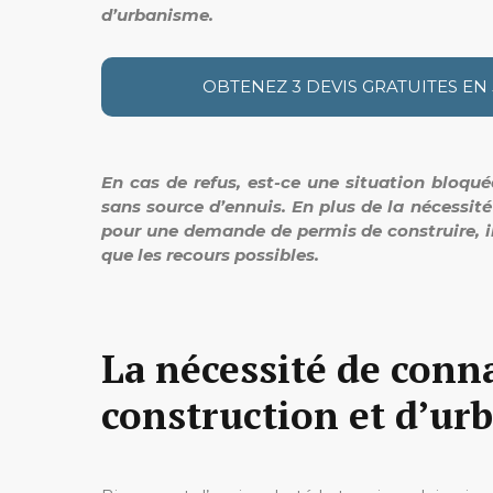
d’urbanisme.
OBTENEZ 3 DEVIS GRATUITES EN
En cas de refus, est-ce une situation bloqu
sans source d’ennuis. En plus de la nécessi
pour une demande de permis de construire, il 
que les recours possibles.
La nécessité de conna
construction et d’ur