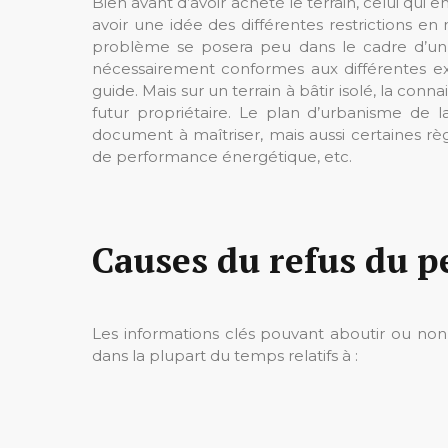
Bien avant d’avoir acheté le terrain, celui qui
avoir une idée des différentes restrictions en 
problème se posera peu dans le cadre d’un l
nécessairement conformes aux différentes ex
guide. Mais sur un terrain à bâtir isolé, la co
futur propriétaire. Le plan d’urbanisme de 
document à maîtriser, mais aussi certaines rè
de performance énergétique, etc.
Causes du refus du p
Les informations clés pouvant aboutir ou non
dans la plupart du temps relatifs à :