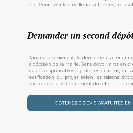
peu. Pour avoir les meilleures chances, trois so
Demander un second dépôt
Dans ce premier cas, le demandeur a reconnu l
la décision de la Mairie. Sans devoir aller en
ou des responsables signataires du refus, pui
rectification du projet selon les raisons é
n’accepte pas le fondement du refus et enten
OBTENEZ 3 DEVIS GRATUITES EN