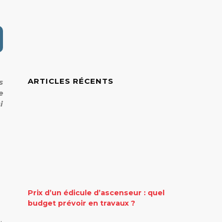
ARTICLES RÉCENTS
s
e
i
Prix d’un édicule d’ascenseur : quel
budget prévoir en travaux ?