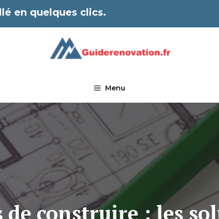
lé en quelques clics.
Menu
de construire : les so