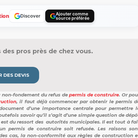
Ajouter comme
tion
Discover
source préférée
 des pros près de chez vous.
 DES DEVIS
y a non-fondement du refus de
permis de construire
. Or pou
ruction
, il faut déjà commencer par obtenir le permis d
n document d’une importance centrale pour permettre l
utefois savoir qu’il s’agit d’une simple question de dépô
st du ressort des autorités municipales. Il est tout à fai
n permis de construire soit refusée. Les raisons son
des cas, la non-conformité aux règles de construction e