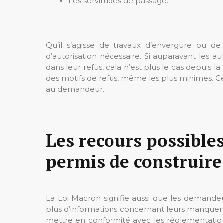
Les servitudes de passage.
Qu’il s’agisse de travaux d’envergure ou de
d’autorisation nécessaire. Si auparavant les au
dans leur refus, cela n’est plus le cas depuis 
des motifs de refus, même les plus minimes. Ce
au demandeur.
Les recours possibles
permis de construire
La Loi Macron signifie aussi que les demande
plus d’informations concernant leurs manquement
mettre en conformité avec les réglementations.