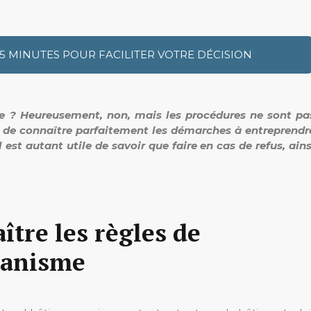
 5 MINUTES POUR FACILITER VOTRE DÉCISION
ée ? Heureusement, non, mais les procédures ne sont pa
té de connaître parfaitement les démarches à entreprendr
est autant utile de savoir que faire en cas de refus, ains
ître les règles de
banisme