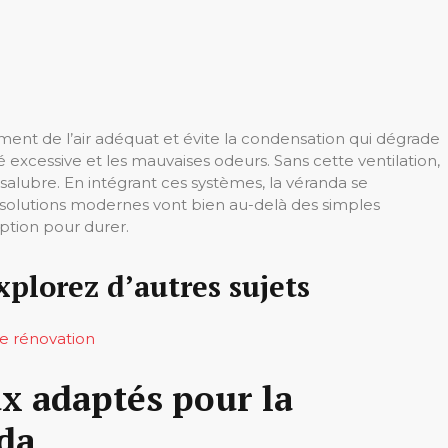
ement de l’air adéquat et évite la condensation qui dégrade
té excessive et les mauvaises odeurs. Sans cette ventilation,
nsalubre. En intégrant ces systèmes, la véranda se
 solutions modernes vont bien au-delà des simples
eption pour durer.
xplorez d’autres sujets
de rénovation
ux adaptés pour la
nda