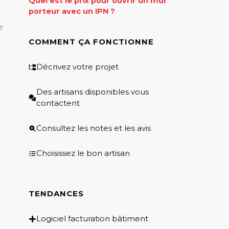
Quel est le prix pour ouvrir un mur
porteur avec un IPN ?
e
COMMENT ÇA FONCTIONNE
Décrivez votre projet
Des artisans disponibles vous
contactent
Consultez les notes et les avis
Choisissez le bon artisan
TENDANCES
Logiciel facturation bâtiment