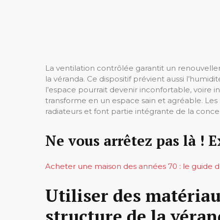
La ventilation contrôlée garantit un renouvell
la véranda. Ce dispositif prévient aussi l’humidi
l’espace pourrait devenir inconfortable, voire i
transforme en un espace sain et agréable. Les
radiateurs et font partie intégrante de la conc
Ne vous arrêtez pas là ! E
Acheter une maison des années 70 : le guide 
Utiliser des matéria
structure de la véra