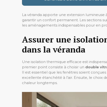
La véranda apporte une extension lumineuse à
garantir un confort permanent. Les sections sui
les aménagements indispensables pour en pro
Assurer une isolati
dans la véranda
Une isolation thermique efficace est indispen
premier point consiste à choisir un
double vit
Il est essentiel que les fenêtres soient conçue
excellente étanchéité à l’air. Ensuite, le choix d
chaleur longtemps.