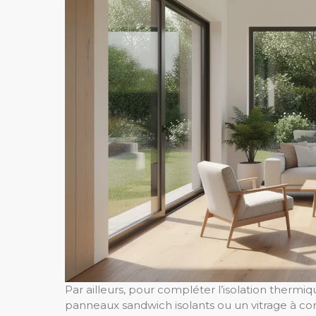
Par ailleurs, pour compléter l’isolation thermi
panneaux sandwich isolants ou un vitrage à co