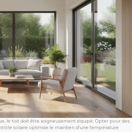
que, le toit doit être soigneusement équipé. Opter pour des
ntrôle solaire optimise le maintien d’une température