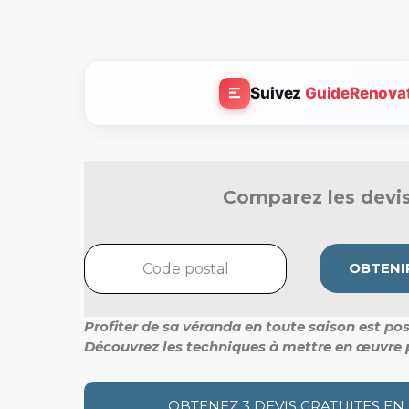
Suivez
GuideRenova
Comparez les devis
OBTENIR
Profiter de sa véranda en toute saison est pos
Découvrez les techniques à mettre en œuvre 
OBTENEZ 3 DEVIS GRATUITES EN