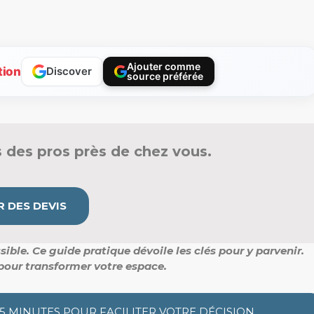
Ajouter comme
tion
Discover
source préférée
 des pros près de chez vous.
 DES DEVIS
sible.
Ce guide pratique dévoile les clés pour y parvenir.
pour transformer votre espace.
 5 MINUTES POUR FACILITER VOTRE DÉCISION