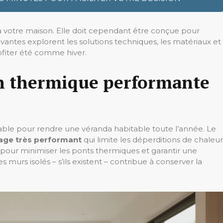
 votre maison. Elle doit cependant être conçue pour
vantes explorent les solutions techniques, les matériaux et
fiter été comme hiver.
on thermique performante
sable pour rendre une véranda habitable toute l’année. Le
rage très performant
qui limite les déperditions de chaleur
s pour minimiser les ponts thermiques et garantir une
es murs isolés – s’ils existent – contribue à conserver la