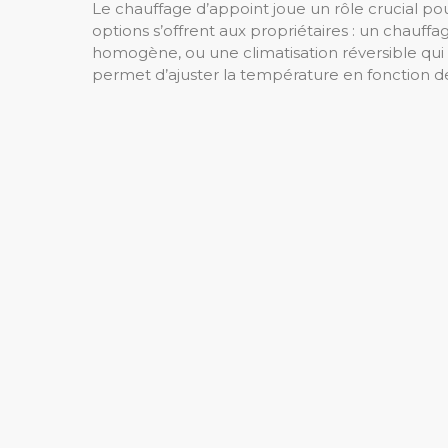
Le chauffage d’appoint joue un rôle crucial pou
options s’offrent aux propriétaires : un chauff
homogène, ou une climatisation réversible qu
permet d’ajuster la température en fonction de