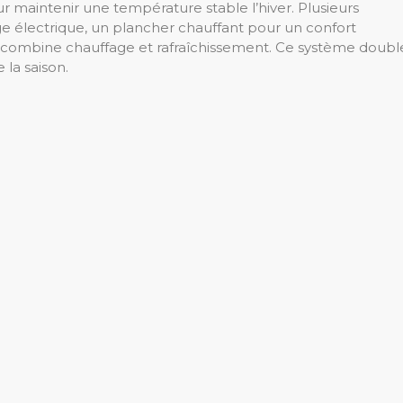
r maintenir une température stable l’hiver. Plusieurs
age électrique, un plancher chauffant pour un confort
i combine chauffage et rafraîchissement. Ce système doubl
 la saison.