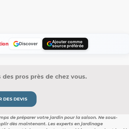
Ajouter comme
tion
Discover
source préférée
 des pros près de chez vous.
 DES DEVIS
mps de préparer votre jardin pour la saison. Ne sous-
plir dès maintenant. Les experts en jardinage