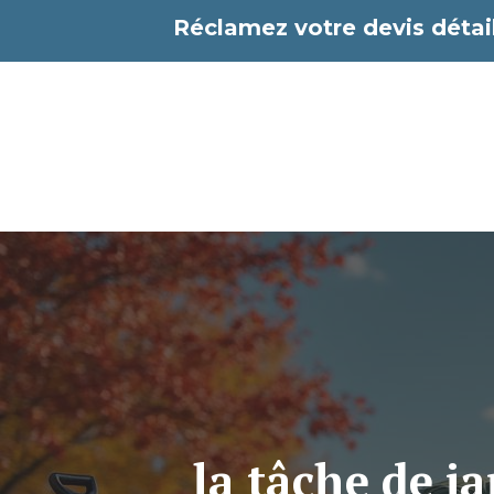
Aller
Réclamez votre devis détail
au
contenu
la tâche de j