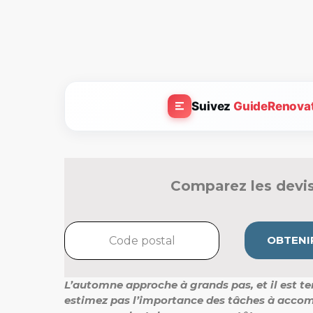
Suivez
GuideRenova
Comparez les devis
OBTENIR
L’automne approche à grands pas, et il est te
estimez pas l’importance des tâches à accom