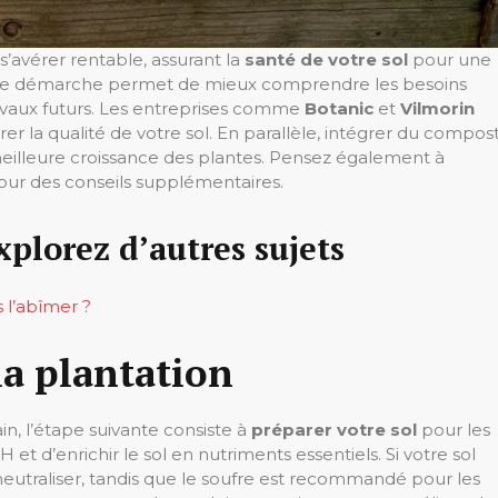
s’avérer rentable, assurant la
santé de votre sol
pour une
tte démarche permet de mieux comprendre les besoins
 travaux futurs. Les entreprises comme
Botanic
et
Vilmorin
r la qualité de votre sol. En parallèle, intégrer du compos
 meilleure croissance des plantes. Pensez également à
ur des conseils supplémentaires.
xplorez d’autres sujets
 l’abîmer ?
la plantation
ain, l’étape suivante consiste à
préparer votre sol
pour les
H et d’enrichir le sol en nutriments essentiels. Si votre sol
e neutraliser, tandis que le soufre est recommandé pour les