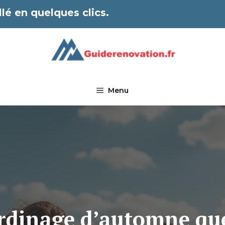
lé en quelques clics.
Menu
ardinage d’automne qu