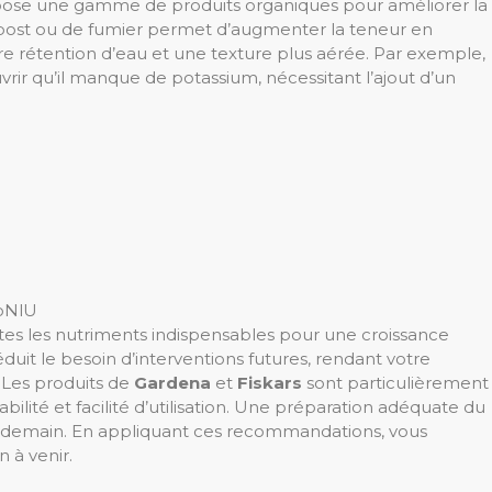
ose une gamme de produits organiques pour améliorer la
ompost ou de fumier permet d’augmenter la teneur en
ure rétention d’eau et une texture plus aérée. Par exemple,
vrir qu’il manque de potassium, nécessitant l’ajout d’un
oNlU
tes les nutriments indispensables pour une croissance
duit le besoin d’interventions futures, rendant votre
 Les produits de
Gardena
et
Fiskars
sont particulièrement
bilité et facilité d’utilisation. Une préparation adéquate du
iant demain. En appliquant ces recommandations, vous
 à venir.