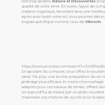
sols trop alcalins.
Nature et Découvertes
prop
qualité de votre terre. En outre, l’ajout de c
matière organique, favorisant ainsi une meille
après avoir testé votre sol, vous pourriez décou
engrais spécifique comme ceux de
Vilmorin
.
https://www.youtube.com/watch?v=EmR0veB
En ajoutant du compost, vous offrez à vos plan
saine. De plus, une bonne préparation du sol ré
jardinage plus efficace et moins chronophage.
adaptés pour ces travaux de terrain, offrant dura
sol aujourd’hui se traduit par un jardin luxur
maximisez vos chances de succès pour la saison