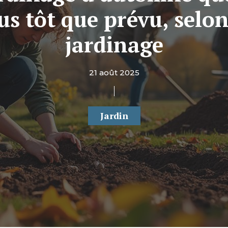
 tôt que prévu, selon
jardinage
21 août 2025
Jardin