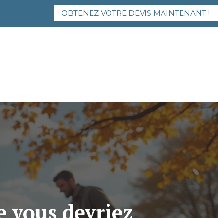
OBTENEZ VOTRE DEVIS MAINTENANT !
e vous devriez