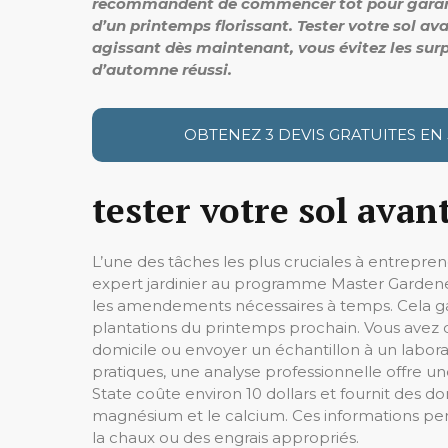
recommandent de commencer tôt pour garantir 
d’un printemps florissant. Tester votre sol av
agissant dès maintenant, vous évitez les surp
d’automne réussi.
OBTENEZ 3 DEVIS GRATUITES EN
tester votre sol avant
L’une des tâches les plus cruciales à entrepr
expert jardinier au programme Master Gardener
les amendements nécessaires à temps. Cela gara
plantations du printemps prochain. Vous avez deu
domicile ou envoyer un échantillon à un laborat
pratiques, une analyse professionnelle offre u
State coûte environ 10 dollars et fournit des do
magnésium et le calcium. Ces informations per
la chaux ou des engrais appropriés.