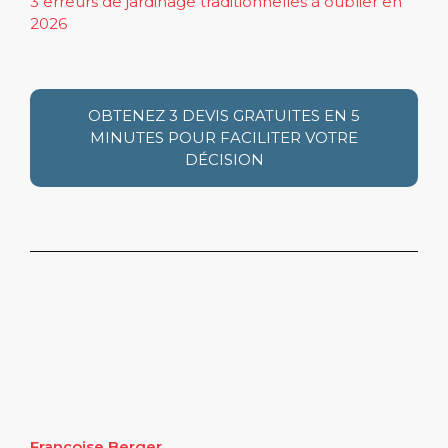
3 erreurs de jardinage traditionnelles à oublier en
2026
OBTENEZ 3 DEVIS GRATUITES EN 5
MINUTES POUR FACILITER VOTRE
DÉCISION
Françoise Berger