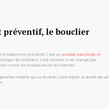
 préventif, le bouclier
st le traitement préventif. C’est un
produit insecticide et
otéger de l’intérieur. Il est incolore, il ne change pas
esse contre les moisissures et les insectes.
rantie invisible qui va doubler, voire tripler, la durée de vie
t.