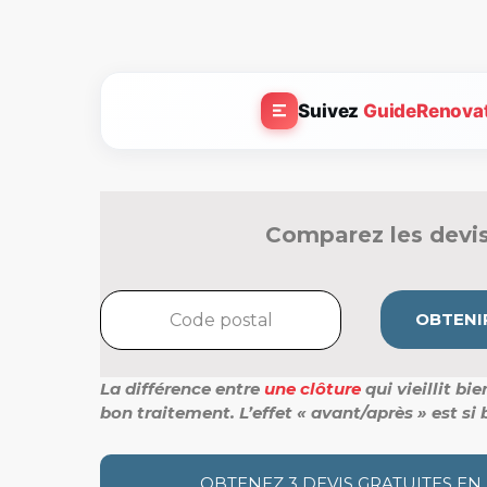
Suivez
GuideRenova
Comparez les devis
OBTENIR
La différence entre
une clôture
qui vieillit bi
bon traitement. L’effet « avant/après » est si b
OBTENEZ 3 DEVIS GRATUITES EN