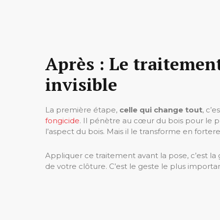
Après : Le traitement
invisible
La première étape,
celle qui change tout
, c’e
fongicide
. Il pénètre au cœur du bois pour le pr
l’aspect du bois. Mais il le transforme en forter
Appliquer ce traitement avant la pose, c’est la ga
de votre clôture. C’est le geste le plus importan