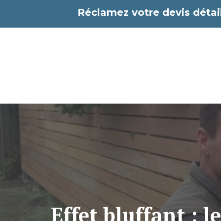
Aller
Réclamez votre devis détail
au
contenu
Effet bluffant : 