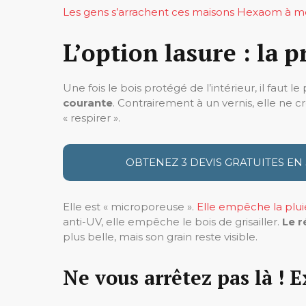
Les gens s’arrachent ces maisons Hexaom à m
L’option lasure : la 
Une fois le bois protégé de l’intérieur, il faut l
courante
. Contrairement à un vernis, elle ne cr
« respirer ».
OBTENEZ 3 DEVIS GRATUITES EN
Elle est « microporeuse ».
Elle empêche la plui
anti-UV, elle empêche le bois de grisailler.
Le r
plus belle, mais son grain reste visible.
Ne vous arrêtez pas là ! E