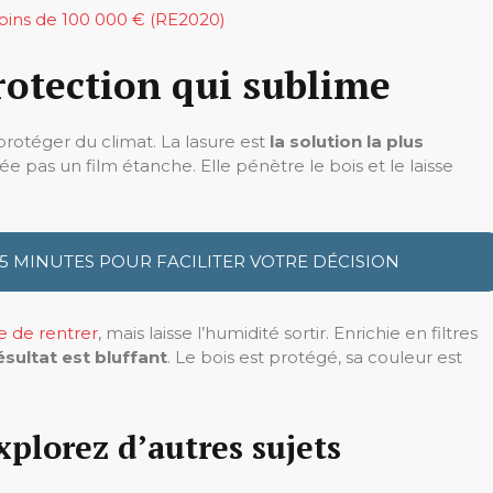
oins de 100 000 € (RE2020)
protection qui sublime
e protéger du climat. La lasure est
la solution la plus
ée pas un film étanche. Elle pénètre le bois et le laisse
 5 MINUTES POUR FACILITER VOTRE DÉCISION
e de rentrer
, mais laisse l’humidité sortir. Enrichie en filtres
ésultat est bluffant
. Le bois est protégé, sa couleur est
xplorez d’autres sujets