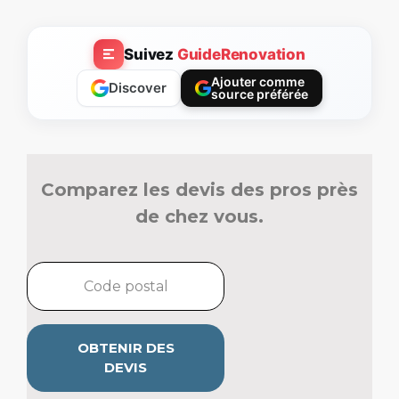
Suivez
GuideRenovation
Ajouter comme
Discover
source préférée
Comparez les devis des pros près
de chez vous.
OBTENIR DES
DEVIS