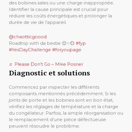
des bobines sales ou une charge inappropriée.
Identifier la cause principale est crucial pour
réduire les coûts énergétiques et prolonger la
durée de vie de l’appareil.
@chaotticgoood
Roadtrip with da bestie 😌✨💞
#fyp
#YesDayChallenge
#foryoupage
♬ Please Don’t Go – Mike Posner
Diagnostic et solutions
Commencez par inspecter les différents
composants mentionnés précédemment. Si les
joints de porte et les bobines sont en bon état,
vérifiez les réglages de température et la charge
du congélateur. Parfois, la simple réorganisation ou
le remplacement d’une pièce défectueuse
peuvent résoudre le problème.