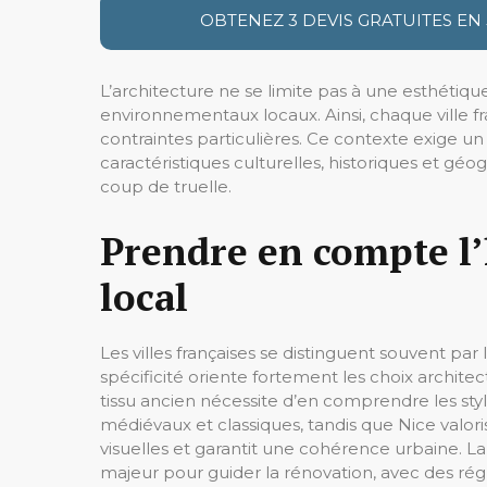
OBTENEZ 3 DEVIS GRATUITES EN
L’architecture ne se limite pas à une esthétiq
environnementaux locaux. Ainsi, chaque ville fr
contraintes particulières. Ce contexte exige un
caractéristiques culturelles, historiques et g
coup de truelle.
Prendre en compte l’
local
Les villes françaises se distinguent souvent par 
spécificité oriente fortement les choix archit
tissu ancien nécessite d’en comprendre les sty
médiévaux et classiques, tandis que Nice valori
visuelles et garantit une cohérence urbaine. L
majeur pour guider la rénovation, avec des rég