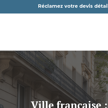
Aller
Réclamez votre devis détail
au
contenu
Ville française