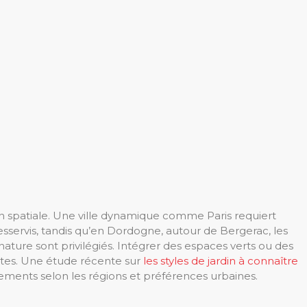
ion spatiale. Une ville dynamique comme Paris requiert
servis, tandis qu’en Dordogne, autour de Bergerac, les
 nature sont privilégiés. Intégrer des espaces verts ou des
entes. Une étude récente sur
les styles de jardin à connaître
ents selon les régions et préférences urbaines.