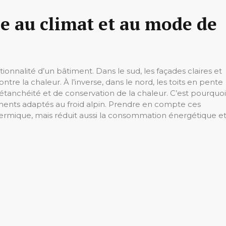
re au climat et au mode de
ionnalité d’un bâtiment. Dans le sud, les façades claires et
tre la chaleur. À l’inverse, dans le nord, les toits en pente
étanchéité et de conservation de la chaleur. C’est pourquoi
éments adaptés au froid alpin. Prendre en compte ces
ermique, mais réduit aussi la consommation énergétique e