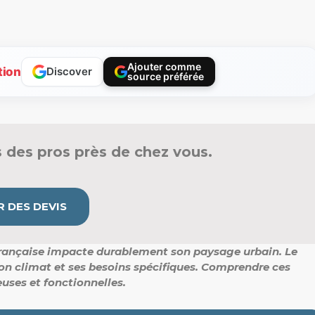
Ajouter comme
tion
Discover
source préférée
 des pros près de chez vous.
 DES DEVIS
 française impacte durablement son paysage urbain.
Le
 son climat et ses besoins spécifiques.
Comprendre ces
uses et fonctionnelles.