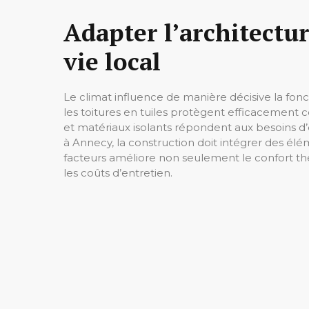
Adapter l’architectu
vie local
Le climat influence de manière décisive la fonct
les toitures en tuiles protègent efficacement con
et matériaux isolants répondent aux besoins d’
à Annecy, la construction doit intégrer des él
facteurs améliore non seulement le confort th
les coûts d’entretien.