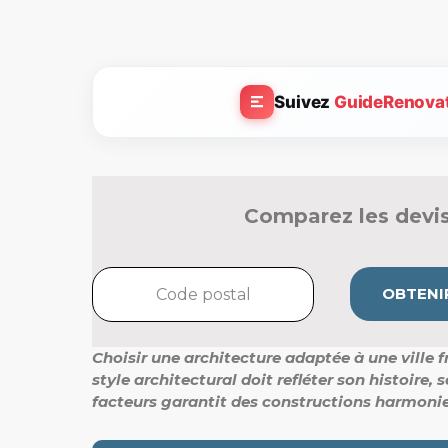
Suivez
GuideRenova
Comparez les devis
OBTENIR
Choisir une architecture adaptée à une ville
style architectural doit refléter son histoire,
facteurs garantit des constructions harmonie