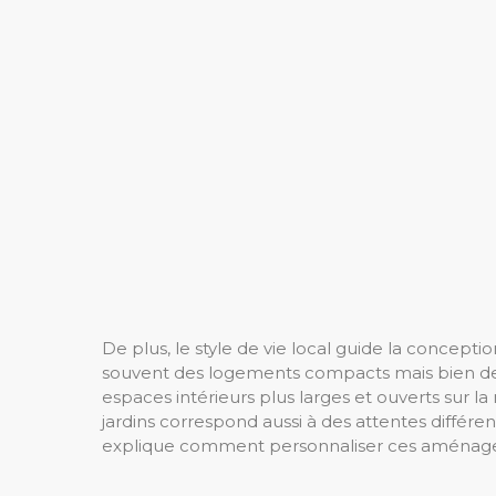
De plus, le style de vie local guide la concept
souvent des logements compacts mais bien des
espaces intérieurs plus larges et ouverts sur la
jardins correspond aussi à des attentes différ
explique comment personnaliser ces aménagem