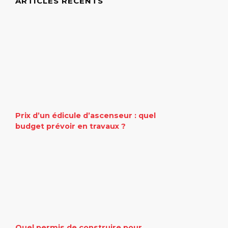
ARTICLES RÉCENTS
Prix d’un édicule d’ascenseur : quel
budget prévoir en travaux ?
Quel permis de construire pour