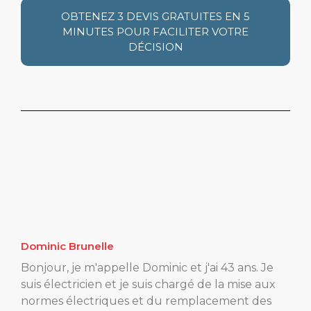
OBTENEZ 3 DEVIS GRATUITES EN 5
MINUTES POUR FACILITER VOTRE
DÉCISION
Dominic Brunelle
Bonjour, je m'appelle Dominic et j'ai 43 ans. Je
suis électricien et je suis chargé de la mise aux
normes électriques et du remplacement des