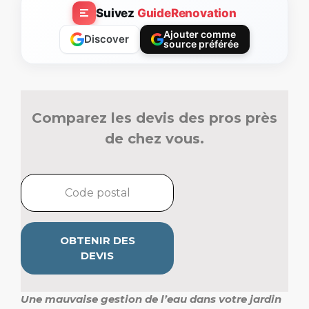
Suivez
GuideRenovation
Ajouter comme
Discover
source préférée
Comparez les devis des pros près
de chez vous.
OBTENIR DES
DEVIS
Une mauvaise gestion de l’eau dans votre jardin