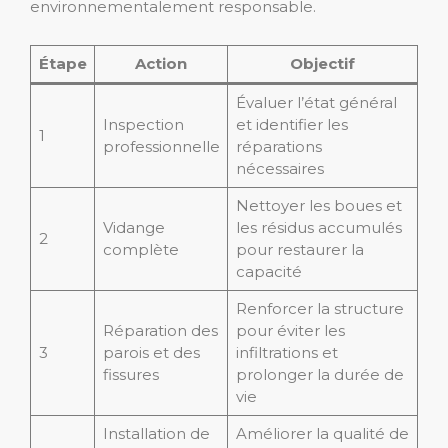
environnementalement responsable.
Étape
Action
Objectif
Évaluer l’état général
Inspection
et identifier les
1
professionnelle
réparations
nécessaires
Nettoyer les boues et
Vidange
les résidus accumulés
2
complète
pour restaurer la
capacité
Renforcer la structure
Réparation des
pour éviter les
3
parois et des
infiltrations et
fissures
prolonger la durée de
vie
Installation de
Améliorer la qualité de