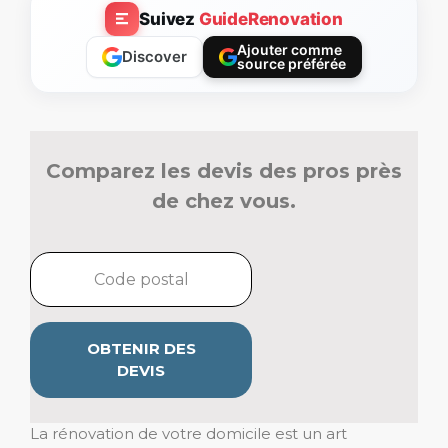
Suivez
GuideRenovation
Ajouter comme
Discover
source préférée
Comparez les devis des pros près
de chez vous.
OBTENIR DES
DEVIS
La rénovation de votre domicile est un art