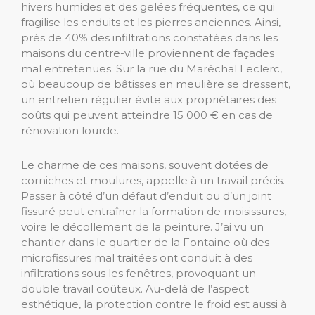
hivers humides et des gelées fréquentes, ce qui
fragilise les enduits et les pierres anciennes. Ainsi,
près de 40% des infiltrations constatées dans les
maisons du centre-ville proviennent de façades
mal entretenues. Sur la rue du Maréchal Leclerc,
où beaucoup de bâtisses en meulière se dressent,
un entretien régulier évite aux propriétaires des
coûts qui peuvent atteindre 15 000 € en cas de
rénovation lourde.
Le charme de ces maisons, souvent dotées de
corniches et moulures, appelle à un travail précis.
Passer à côté d’un défaut d’enduit ou d’un joint
fissuré peut entraîner la formation de moisissures,
voire le décollement de la peinture. J’ai vu un
chantier dans le quartier de la Fontaine où des
microfissures mal traitées ont conduit à des
infiltrations sous les fenêtres, provoquant un
double travail coûteux. Au-delà de l’aspect
esthétique, la protection contre le froid est aussi à