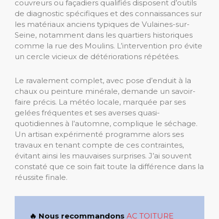
couvreurs ou façadiers qualifiés disposent d’outils
de diagnostic spécifiques et des connaissances sur
les matériaux anciens typiques de Vulaines-sur-
Seine, notamment dans les quartiers historiques
comme la rue des Moulins. L’intervention pro évite
un cercle vicieux de détériorations répétées.
Le ravalement complet, avec pose d’enduit à la
chaux ou peinture minérale, demande un savoir-
faire précis. La météo locale, marquée par ses
gelées fréquentes et ses averses quasi-
quotidiennes à l’automne, complique le séchage.
Un artisan expérimenté programme alors ses
travaux en tenant compte de ces contraintes,
évitant ainsi les mauvaises surprises. J’ai souvent
constaté que ce soin fait toute la différence dans la
réussite finale.
🔥 Nous recommandons
AC TOITURE