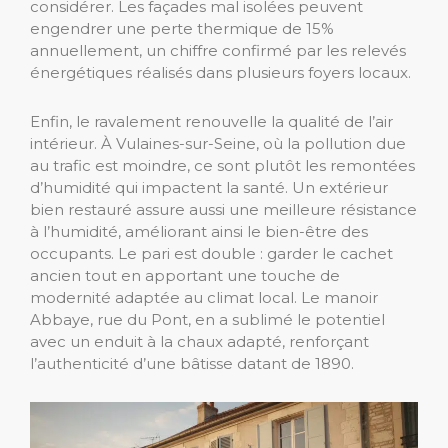
considérer. Les façades mal isolées peuvent
engendrer une perte thermique de 15%
annuellement, un chiffre confirmé par les relevés
énergétiques réalisés dans plusieurs foyers locaux.
Enfin, le ravalement renouvelle la qualité de l’air
intérieur. À Vulaines-sur-Seine, où la pollution due
au trafic est moindre, ce sont plutôt les remontées
d’humidité qui impactent la santé. Un extérieur
bien restauré assure aussi une meilleure résistance
à l’humidité, améliorant ainsi le bien-être des
occupants. Le pari est double : garder le cachet
ancien tout en apportant une touche de
modernité adaptée au climat local. Le manoir
Abbaye, rue du Pont, en a sublimé le potentiel
avec un enduit à la chaux adapté, renforçant
l’authenticité d’une bâtisse datant de 1890.