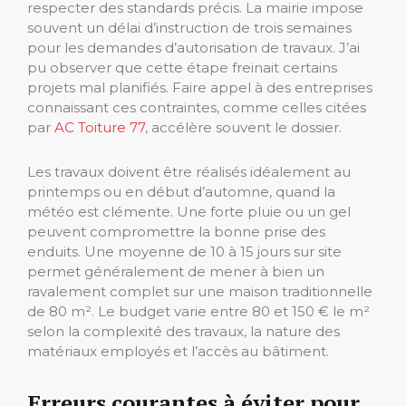
respecter des standards précis. La mairie impose
souvent un délai d’instruction de trois semaines
pour les demandes d’autorisation de travaux. J’ai
pu observer que cette étape freinait certains
projets mal planifiés. Faire appel à des entreprises
connaissant ces contraintes, comme celles citées
par
AC Toiture 77
, accélère souvent le dossier.
Les travaux doivent être réalisés idéalement au
printemps ou en début d’automne, quand la
météo est clémente. Une forte pluie ou un gel
peuvent compromettre la bonne prise des
enduits. Une moyenne de 10 à 15 jours sur site
permet généralement de mener à bien un
ravalement complet sur une maison traditionnelle
de 80 m². Le budget varie entre 80 et 150 € le m²
selon la complexité des travaux, la nature des
matériaux employés et l’accès au bâtiment.
Erreurs courantes à éviter pour