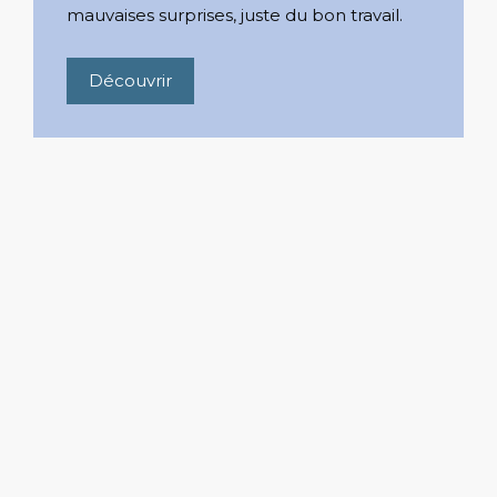
mauvaises surprises, juste du bon travail.
Découvrir