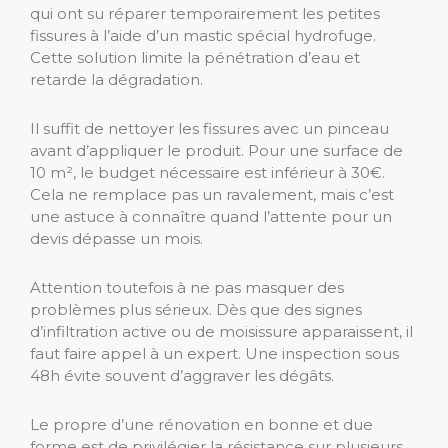
qui ont su réparer temporairement les petites
fissures à l’aide d’un mastic spécial hydrofuge.
Cette solution limite la pénétration d’eau et
retarde la dégradation.
Il suffit de nettoyer les fissures avec un pinceau
avant d’appliquer le produit. Pour une surface de
10 m², le budget nécessaire est inférieur à 30€.
Cela ne remplace pas un ravalement, mais c’est
une astuce à connaître quand l’attente pour un
devis dépasse un mois.
Attention toutefois à ne pas masquer des
problèmes plus sérieux. Dès que des signes
d’infiltration active ou de moisissure apparaissent, il
faut faire appel à un expert. Une inspection sous
48h évite souvent d’aggraver les dégâts.
Le propre d’une rénovation en bonne et due
forme est de privilégier la résistance sur plusieurs