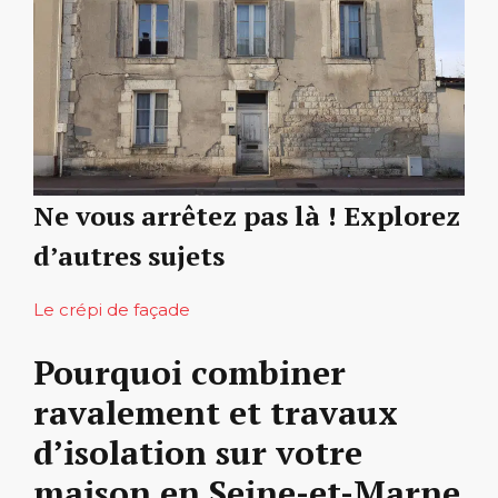
Ne vous arrêtez pas là ! Explorez
d’autres sujets
Le crépi de façade
Pourquoi combiner
ravalement et travaux
d’isolation sur votre
maison en Seine-et-Marne