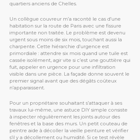
quartiers anciens de Chelles.
Un collègue couvreur m’a raconté le cas d’une
habitation sur la route de Paris avec une fissure
importante non traitée. Le problème est devenu
urgent sous moins de six mois, touchant aussi la
charpente. Cette hiérarchie d’urgence est
primordiale : attendre six mois quand une tuile est
cassée isolément, agir vite si c’est une gouttière qui
fuit, appeler en urgence pour une infiltration
visible dans une pièce. La façade donne souvent le
premier signal avant que des dégâts coûteux
n’apparaissent.
Pour un propriétaire souhaitant s’attaquer à ses
travaux lui-même, une astuce DIY simple consiste
à inspecter régulièrement les joints autour des
fenêtres et la base des murs. Un petit couteau de
peintre aide à décoller la vieille peinture et vérifier
s’il y a décollement ou humidité. Si ce test révèle