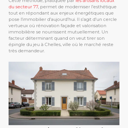
Cette méthode, pratiquée par
les artisans locaux
du secteur 77
, permet de moderniser l’esthétique
tout en répondant aux enjeux énergétiques que
pose l’immobilier d’aujourd’hui. Il s’agit d’un cercle
vertueux où rénovation façade et valorisation
immobilière se nourrissent mutuellement. Un
facteur déterminant quand on veut tirer son
épingle du jeu à Chelles, ville où le marché reste
très demandeur.