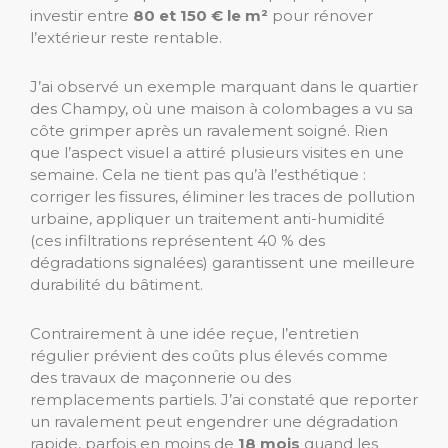
investir entre
80 et 150 € le m²
pour rénover
l’extérieur reste rentable.
J’ai observé un exemple marquant dans le quartier
des Champy, où une maison à colombages a vu sa
côte grimper après un ravalement soigné. Rien
que l’aspect visuel a attiré plusieurs visites en une
semaine. Cela ne tient pas qu’à l’esthétique :
corriger les fissures, éliminer les traces de pollution
urbaine, appliquer un traitement anti-humidité
(ces infiltrations représentent 40 % des
dégradations signalées) garantissent une meilleure
durabilité du bâtiment.
Contrairement à une idée reçue, l’entretien
régulier prévient des coûts plus élevés comme
des travaux de maçonnerie ou des
remplacements partiels. J’ai constaté que reporter
un ravalement peut engendrer une dégradation
rapide, parfois en moins de
18 mois
quand les