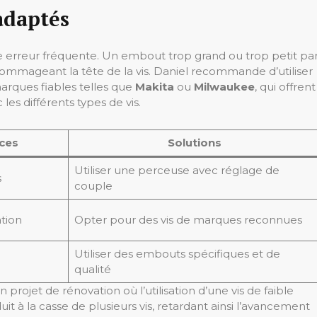
adaptés
e erreur fréquente. Un embout trop grand ou trop petit pa
dommageant la tête de la vis. Daniel recommande d’utiliser
rques fiables telles que
Makita
ou
Milwaukee
, qui offrent
es différents types de vis.
ces
Solutions
Utiliser une perceuse avec réglage de
s
couple
tion
Opter pour des vis de marques reconnues
Utiliser des embouts spécifiques et de
qualité
 projet de rénovation où l’utilisation d’une vis de faible
t à la casse de plusieurs vis, retardant ainsi l’avancement