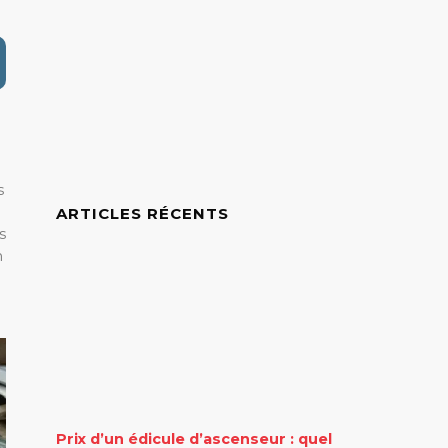
s
ARTICLES RÉCENTS
s
n
Prix d’un édicule d’ascenseur : quel