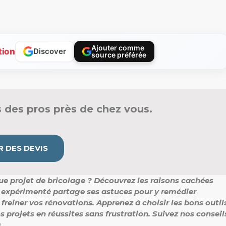
Ajouter comme
tion
Discover
source préférée
 des pros près de chez vous.
 DES DEVIS
ue projet de bricolage ?
Découvrez les raisons cachées
 expérimenté partage ses astuces pour y remédier
 freiner vos rénovations.
Apprenez à choisir les bons outil
 projets en réussites sans frustration.
Suivez nos conseil
.