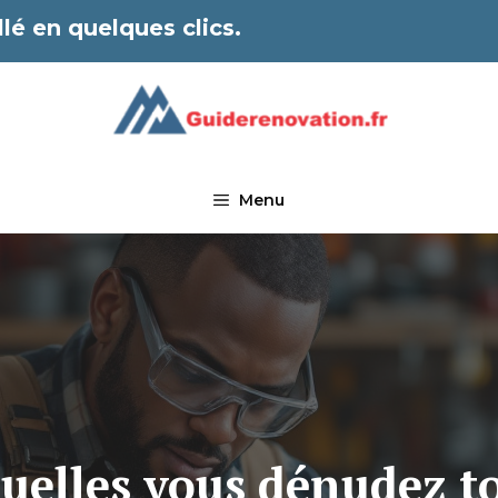
lé en quelques clics.
Menu
uelles vous dénudez to