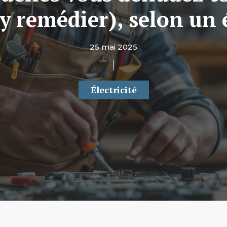
 remédier), selon un é
25 mai 2025
Électricité