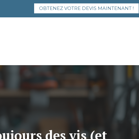
OBTENEZ VOTRE DEVIS MAINTENANT !
ujours des vis (et