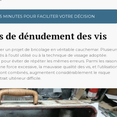
 5 MINUTES POUR FACILITER VOTRE DÉCISION
s de dénudement des vis
r un projet de bricolage en véritable cauchemar. Plusieur
 à l’outil utilisé ou à la technique de vissage adoptée.
our éviter de répéter les mêmes erreurs. Parmi les raison
e force excessive, la mauvaise qualité des vis, et l’utilisatio
s sont combinés, augmentent considérablement le risque
it ultérieur difficile.