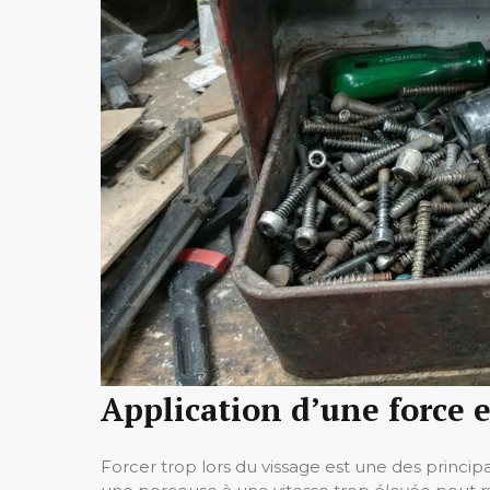
Application d’une force 
Forcer trop lors du vissage est une des princip