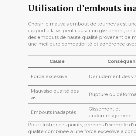
Utilisation d’embouts in
Choisir le mauvais embout de tournevis est un
rapport à la vis peut causer un glissement, en
des embouts de haute qualité provenant de ma
une meilleure compatibilité et adhérence avec l
Cause
Conséquen
Force excessive
Dénudement des vi
Mauvaise qualité des
Rupture ou déforma
vis
Glissement et
Embouts inadaptés
endommagement
Pour illustrer ces points, prenons l’exemple d’un
qualité combinée à une force excessive a condui