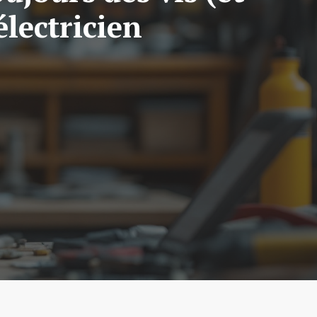
lectricien