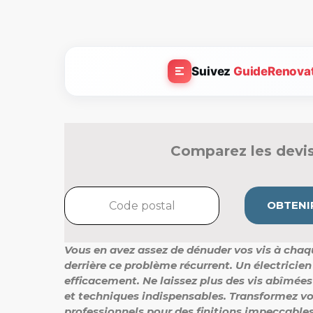
Suivez
GuideRenova
Comparez les devis
OBTENIR
Vous en avez assez de dénuder vos vis à chaq
derrière ce problème récurrent.
Un électricien
efficacement.
Ne laissez plus des vis abîmées
et techniques indispensables.
Transformez vos
professionnels pour des finitions impeccables