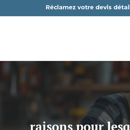
Aller
Réclamez votre devis détail
au
contenu
raisons pour lesq