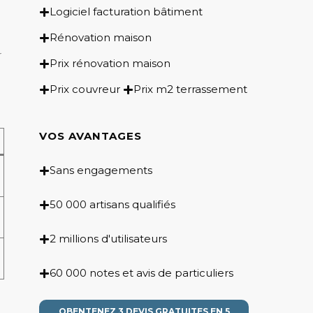
Logiciel facturation bâtiment
Rénovation maison
r
Prix rénovation maison
Prix couvreur
Prix m2 terrassement
VOS AVANTAGES
Sans engagements
50 000 artisans qualifiés
2 millions d'utilisateurs
60 000 notes et avis de particuliers
OBENTENEZ 3 DEVIS GRATUITES EN 5