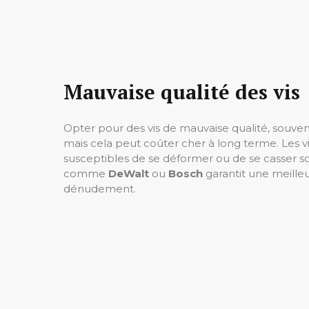
Mauvaise qualité des vis
Opter pour des vis de mauvaise qualité, souv
mais cela peut coûter cher à long terme. Les vi
susceptibles de se déformer ou de se casser so
comme
DeWalt
ou
Bosch
garantit une meilleur
dénudement.