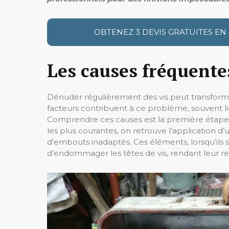
OBTENEZ 3 DEVIS GRATUITES EN
Les causes fréquente
Dénuder régulièrement des vis peut transforme
facteurs contribuent à ce problème, souvent liés
Comprendre ces causes est la première étape p
les plus courantes, on retrouve l’application d’un
d’embouts inadaptés. Ces éléments, lorsqu’il
d’endommager les têtes de vis, rendant leur retra