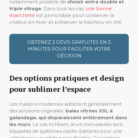
notamment possible de
choisir entre double et
triple vitrage
. Dans tous les cas,
une bonne
étanchéité
est primordiale pour conserver la
chaleur en hiver et préserver la fraîcheur en été.
OBTENEZ 3 DEVIS GRATUITES EN 5
MINUTES POUR FACILITER VOTRE
DÉCISION
Des options pratiques et design
pour sublimer l’espace
Les maisons modernes adoptent généralement
des solutions originales :
baies vitrées XXL à
galandage, qui disparaissent entièrement dans
les murs
. Le cas échéant, leurs menuiseries sont
équipées de systèmes oscillo-battants pour une
utilisation au quotidien plus flexible. Ces options