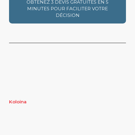
OBTENEZ 3 DEVIS GRATUITES EN 5
MINUTES POUR FACILITER VOTRE
DÉCISION
Koloina