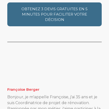
OBTENEZ 3 DEVIS GRATUITES EN 5
MINUTES POUR FACILITER VOTRE
DÉCISION
Françoise Berger
Bonjour, je m'appelle Françoise, j'ai 35 ans et je
suis Coordinatrice de projet de rénovation.
Passionnée par mon métier, j'aime participer à la