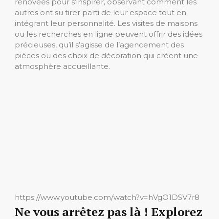
rénovées pour s’inspirer, observant comment les
autres ont su tirer parti de leur espace tout en
intégrant leur personnalité. Les visites de maisons
ou les recherches en ligne peuvent offrir des idées
précieuses, qu’il s’agisse de l’agencement des
pièces ou des choix de décoration qui créent une
atmosphère accueillante.
https://www.youtube.com/watch?v=hVgO1DSV7r8
Ne vous arrêtez pas là ! Explorez