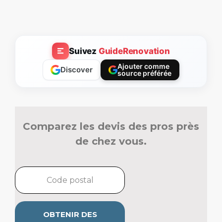
Suivez
GuideRenovation
Ajouter comme
Discover
source préférée
Comparez les devis des pros près
de chez vous.
OBTENIR DES