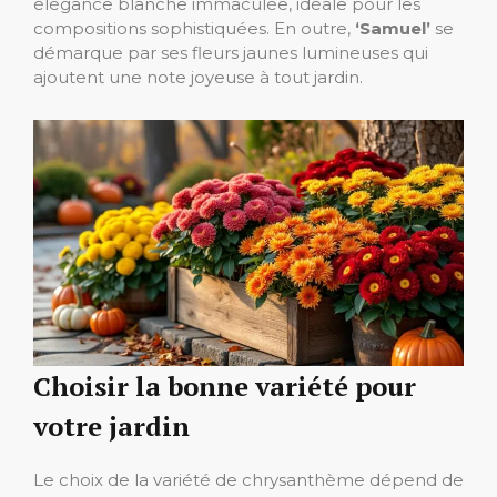
élégance blanche immaculée, idéale pour les
compositions sophistiquées. En outre,
‘Samuel’
se
démarque par ses fleurs jaunes lumineuses qui
ajoutent une note joyeuse à tout jardin.
Choisir la bonne variété pour
votre jardin
Le choix de la variété de chrysanthème dépend de