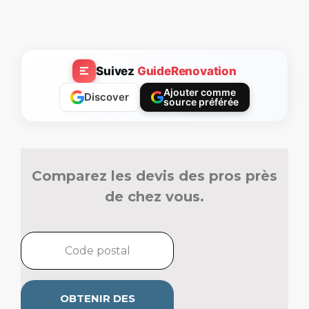
Suivez
GuideRenovation
Ajouter comme
Discover
source préférée
Comparez les devis des pros près
de chez vous.
OBTENIR DES