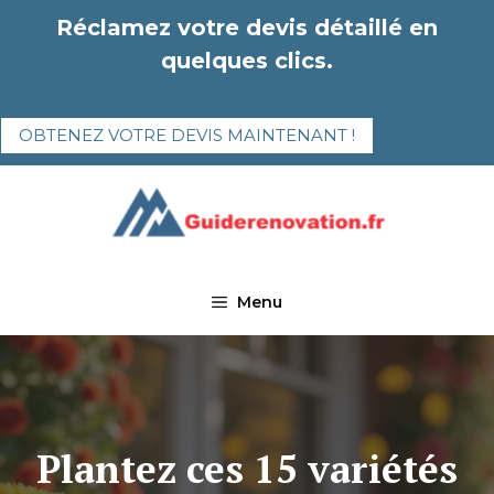
Aller
Réclamez votre devis détaillé en
au
quelques clics.
contenu
OBTENEZ VOTRE DEVIS MAINTENANT !
Menu
Plantez ces 15 variétés