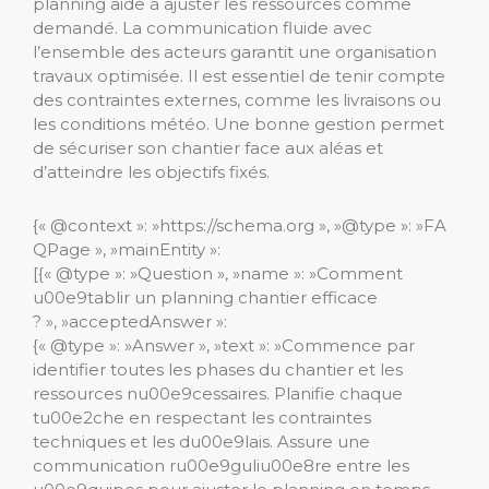
planning aide à ajuster les ressources comme
demandé. La communication fluide avec
l’ensemble des acteurs garantit une organisation
travaux optimisée. Il est essentiel de tenir compte
des contraintes externes, comme les livraisons ou
les conditions météo. Une bonne gestion permet
de sécuriser son chantier face aux aléas et
d’atteindre les objectifs fixés.
{« @context »: »https://schema.org », »@type »: »FA
QPage », »mainEntity »:
[{« @type »: »Question », »name »: »Comment
u00e9tablir un planning chantier efficace
? », »acceptedAnswer »:
{« @type »: »Answer », »text »: »Commence par
identifier toutes les phases du chantier et les
ressources nu00e9cessaires. Planifie chaque
tu00e2che en respectant les contraintes
techniques et les du00e9lais. Assure une
communication ru00e9guliu00e8re entre les