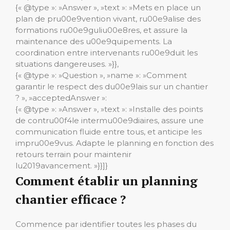
{« @type »: »Answer », »text »: »Mets en place un
plan de pru00e9vention vivant, ru00e9alise des
formations ru00e9guliu00e8res, et assure la
maintenance des u00e9quipements. La
coordination entre intervenants ru00e9duit les
situations dangereuses. »}},
{« @type »: »Question », »name »: »Comment
garantir le respect des du00e9lais sur un chantier
? », »acceptedAnswer »:
{« @type »: »Answer », »text »: »Installe des points
de contru00f4le intermu00e9diaires, assure une
communication fluide entre tous, et anticipe les
impru00e9vus. Adapte le planning en fonction des
retours terrain pour maintenir
lu2019avancement. »}}]}
Comment établir un planning
chantier efficace ?
Commence par identifier toutes les phases du