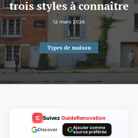
trois styles à connaître
12 mars 2026
Types de maison
Suivez
GuideRenovation
Ajouter comme
Discover
source préférée