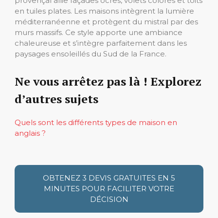
provençal allie façades ocres, volets colorés et toits
en tuiles plates. Les maisons intègrent la lumière
méditerranéenne et protègent du mistral par des
murs massifs. Ce style apporte une ambiance
chaleureuse et s’intègre parfaitement dans les
paysages ensoleillés du Sud de la France.
Ne vous arrêtez pas là ! Explorez
d’autres sujets
Quels sont les différents types de maison en
anglais ?
OBTENEZ 3 DEVIS GRATUITES EN 5
MINUTES POUR FACILITER VOTRE
DÉCISION