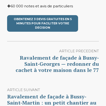
60 000 notes et avis de particuliers
OBENTENEZ 3 DEVIS GRATUITES EN 5
MINUTES POUR FACILITER VOTRE
DECISION
ARTICLE PRECEDENT
Ravalement de façade à Bussy-
Saint-Georges — redonner du
cachet à votre maison dans le 77
ARTICLE SUIVANT
Ravalement de façade à Bussy-
Saint-Martin : un petit chantier au