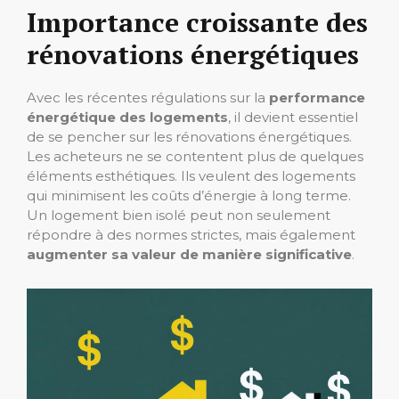
Importance croissante des
rénovations énergétiques
Avec les récentes régulations sur la
performance
énergétique des logements
, il devient essentiel
de se pencher sur les rénovations énergétiques.
Les acheteurs ne se contentent plus de quelques
éléments esthétiques. Ils veulent des logements
qui minimisent les coûts d’énergie à long terme.
Un logement bien isolé peut non seulement
répondre à des normes strictes, mais également
augmenter sa valeur de manière significative
.