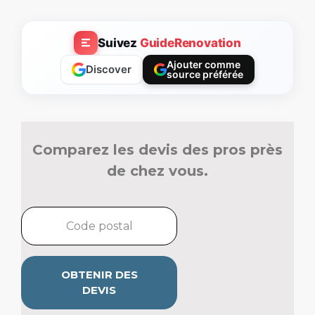
Suivez
GuideRenovation
Ajouter comme
Discover
source préférée
Comparez les devis des pros près
de chez vous.
OBTENIR DES
DEVIS