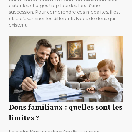
éviter les charges trop lourdes lors d’une
succession. Pour comprendre ces modalités, il est
utile d’examiner les différents types de dons qui
existent.
Dons familiaux : quelles sont les
limites ?
Le cadre légal des dons familiaux permet