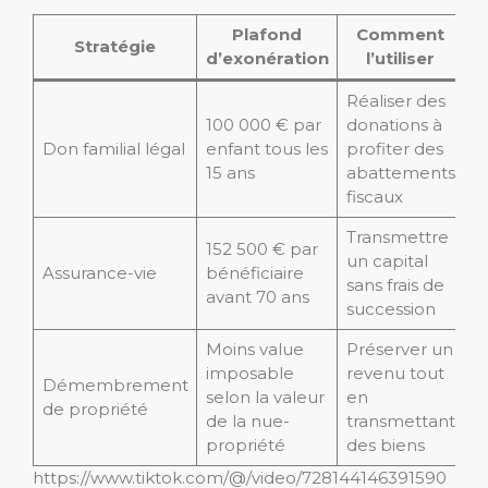
Plafond
Comment
Stratégie
d’exonération
l’utiliser
Réaliser des
100 000 € par
donations à
Don familial légal
enfant tous les
profiter des
15 ans
abattements
fiscaux
Transmettre
152 500 € par
un capital
Assurance-vie
bénéficiaire
sans frais de
avant 70 ans
succession
Moins value
Préserver un
imposable
revenu tout
Démembrement
selon la valeur
en
de propriété
de la nue-
transmettant
propriété
des biens
https://www.tiktok.com/@/video/728144146391590