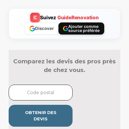
Suivez
GuideRenovation
Ajouter comme
Discover
source préférée
Comparez les devis des pros près
de chez vous.
OBTENIR DES
DEVIS