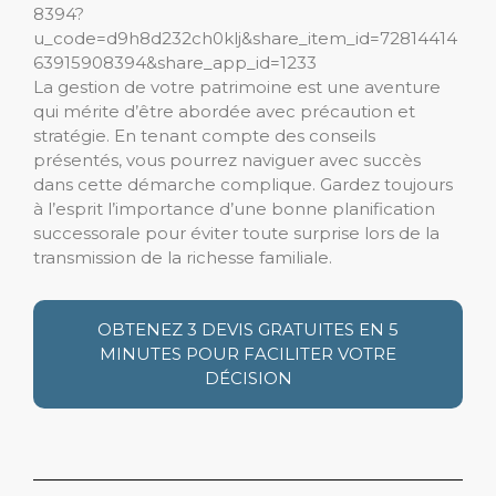
8394?
u_code=d9h8d232ch0klj&share_item_id=72814414
63915908394&share_app_id=1233
La gestion de votre patrimoine est une aventure
qui mérite d’être abordée avec précaution et
stratégie. En tenant compte des conseils
présentés, vous pourrez naviguer avec succès
dans cette démarche complique. Gardez toujours
à l’esprit l’importance d’une bonne planification
successorale pour éviter toute surprise lors de la
transmission de la richesse familiale.
OBTENEZ 3 DEVIS GRATUITES EN 5
MINUTES POUR FACILITER VOTRE
DÉCISION