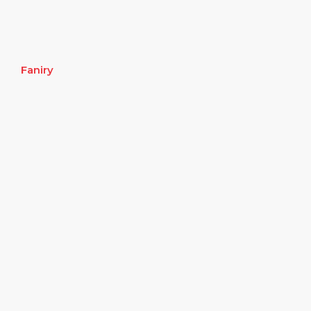
Faniry