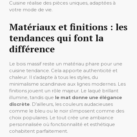
Cuisine réalise des pièces uniques, adaptées à
votre mode de vie.
Matériaux et finitions : les
tendances qui font la
différence
Le bois massif reste un matériau phare pour une
cuisine tendance. Cela apporte authenticité et
chaleur. Il s’adapte à tous les styles, du
minimalisme scandinave aux lignes modernes. Les
finitions jouent un rôle majeur. Le laqué brillant
illumine, tandis que
le mat donne une élégance
discrète
. D’ailleurs, les couleurs audacieuses
comme le bleu ou le noir s’imposent comme des
choix populaires. Le tout crée une ambiance
personnalisée où fonctionnalité et esthétique
cohabitent parfaitement.