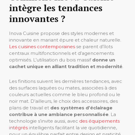
intègre les tendances
innovantes ?
Inova Cuisine propose des styles modernes et
innovante en mariant épure et chaleur naturelle.
Les cuisines contemporaines
se parent d’îlots
centraux multifonctionnels et d’agencements
optimisés. L’utilisation du bois massif
donne un
cachet unique en alliant tradition et modernité
.
Les finitions suivent les dernières tendances, avec
des surfaces laquées ou mates, associées à des
couleurs actuelles comme le bleu profond ou le
noir mat. D’ailleurs, le choix des accessoires, des
plans de travail et
des systèmes d’éclairage
contribue à une ambiance personnalisée
. La
technologie s’invite aussi, avec
des équipements
intégrés
intelligents facilitant la vie quotidienne,
pour un équilibre parfait entre design et praticité.