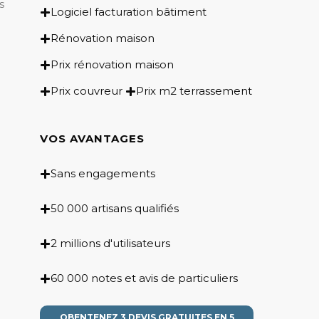
s
Logiciel facturation bâtiment
Rénovation maison
Prix rénovation maison
Prix couvreur
Prix m2 terrassement
VOS AVANTAGES
Sans engagements
50 000 artisans qualifiés
2 millions d'utilisateurs
60 000 notes et avis de particuliers
OBENTENEZ 3 DEVIS GRATUITES EN 5