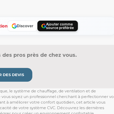
Ajouter comme
tion
Discover
source préférée
 des pros près de chez vous.
 DES DEVIS
ue, le système de chauffage, de ventilation et de
ue vous soyez un professionnel cherchant à perfectionner vo
nt à améliorer votre confort quotidien, cet article vous
fficacité de votre système CVC. Découvrez les dernières
tégrer pour créer un environnement confortable,