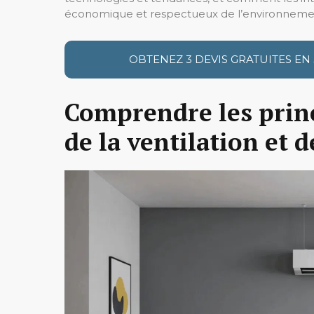
économique et respectueux de l’environneme
OBTENEZ 3 DEVIS GRATUITES EN
Comprendre les princ
de la ventilation et d