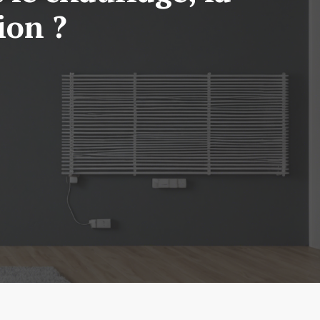
ion ?