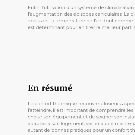
Enfin, l’utilisation d’un système de climatisat
l’augmentation des épisodes caniculaires. La cl
abaissant la température de l’air. Tout comme 
est déterminant pour en tirer le meilleur part
En résumé
Le confort thermique recouvre plusieurs aspects 
l’atteindre, il est important de comprendre l
choisir son équipement et de soigner son insta
adaptés à son logement, veiller à une maintena
autant de bonnes pratiques pour un confort t