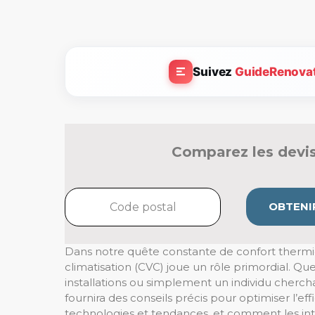
Suivez
GuideRenova
Comparez les devis
OBTENIR
Dans notre quête constante de confort thermiq
climatisation (CVC) joue un rôle primordial. Q
installations ou simplement un individu chercha
fournira des conseils précis pour optimiser l’e
technologies et tendances, et comment les in