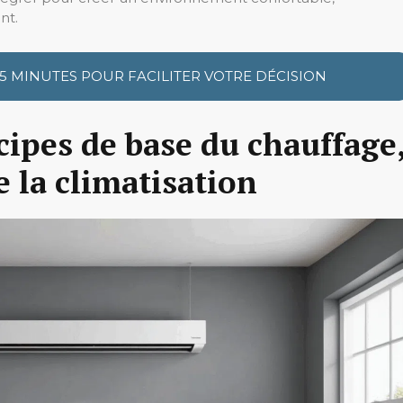
nt.
 5 MINUTES POUR FACILITER VOTRE DÉCISION
ipes de base du chauffage
e la climatisation