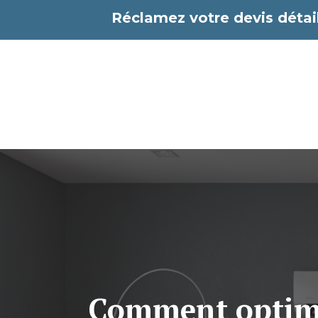
Aller
Réclamez votre devis détail
au
contenu
Comment optimis