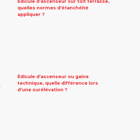
Édicule d’ascenseur sur toit terrasse,
quelles normes d’étanchéité
appliquer ?
Édicule d’ascenseur ou gaine
technique, quelle différence lors
x
d’une surélévation ?