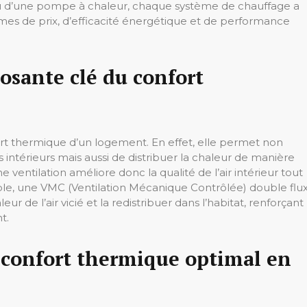
ou d’une pompe à chaleur, chaque système de chauffage a
mes de prix, d’efficacité énergétique et de performance
osante clé du confort
fort thermique d’un logement. En effet, elle permet non
 intérieurs mais aussi de distribuer la chaleur de manière
ventilation améliore donc la qualité de l’air intérieur tout
le, une VMC (Ventilation Mécanique Contrôlée) double flu
ur de l’air vicié et la redistribuer dans l’habitat, renforçant
t.
 confort thermique optimal en