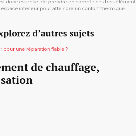
l est donc essentiel de prendre en compte ces trois élément
e espace intérieur pour atteindre un confort thermique
xplorez d’autres sujets
 pour une réparation fiable ?
ement de chauffage,
isation