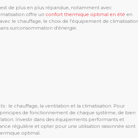
ion est de plus en plus répandue, notamment avec
imatisation offre un
confort thermique optimal en été
en
avec le chauffage, le choix de l’équipement de climatisatio
i sans surconsommation d’énergie.
: le chauffage, la ventilation et la climatisation. Pour
es principes de fonctionnement de chaque système, de bien
llation. Investir dans des équipements performants et
nce régulière et opter pour une utilisation raisonnée sont
hermique optimal.