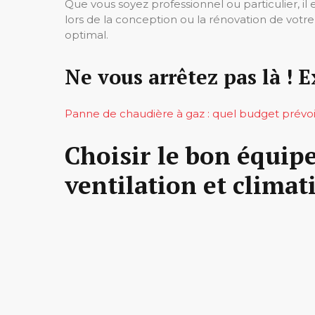
Que vous soyez professionnel ou particulier, i
lors de la conception ou la rénovation de votr
optimal.
Ne vous arrêtez pas là ! E
Panne de chaudière à gaz : quel budget prévoir
Choisir le bon équip
ventilation et climat