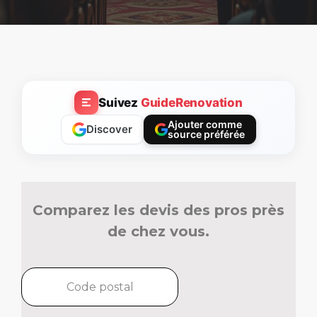
Suivez
GuideRenovation
Ajouter comme
Discover
source préférée
Comparez les devis des pros près
de chez vous.