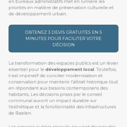
en bureaux administratifs met en lumière les
priorités en matière de préservation culturelle et
de développement urbain.
OBTENEZ 3 DEVIS GRATUITES EN 5
MINUTES POUR FACILITER VOTRE
DÉCISION
La transformation des espaces publics est un levier
essentiel pour le
développement local
. Toutefois,
il est impératif de concilier modernisation et
conservation pour maintenir l’attrait historique tout
en répondant aux besoins contemporains des
habitants. Les décisions prises par le conseil
communal auront un impact durable sur
l’esthétique et la fonctionnalité des infrastructures
de Baelen.
Les espaces publics rénovés peuvent devenir des