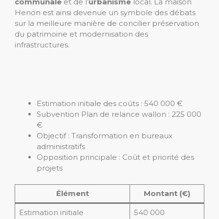
communale
et de l’
urbanisme
local. La maison
Henon est ainsi devenue un symbole des débats
sur la meilleure manière de concilier préservation
du patrimoine et modernisation des
infrastructures.
Estimation initiale des coûts : 540 000 €
Subvention Plan de relance wallon : 225 000
€
Objectif : Transformation en bureaux
administratifs
Opposition principale : Coût et priorité des
projets
Élément
Montant (€)
Estimation initiale
540 000