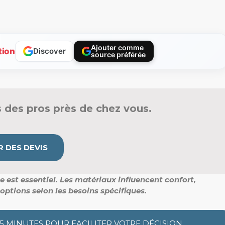
Ajouter comme
tion
Discover
source préférée
 des pros près de chez vous.
 DES DEVIS
 est essentiel.
Les matériaux influencent confort,
 options selon les besoins spécifiques.
 5 MINUTES POUR FACILITER VOTRE DÉCISION