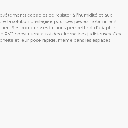
 revêtements capables de résister à l’humidité et aux
e la solution privilégiée pour ces pièces, notamment
tretien. Ses nombreuses finitions permettent d’adapter
t le PVC constituent aussi des alternatives judicieuses. Ces
chéité et leur pose rapide, même dans les espaces