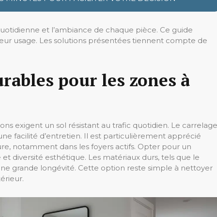
quotidienne et l’ambiance de chaque pièce. Ce guide
leur usage. Les solutions présentées tiennent compte de
urables pour les zones à
ns exigent un sol résistant au trafic quotidien. Le carrelag
e facilité d’entretien. Il est particulièrement apprécié
sure, notamment dans les foyers actifs. Opter pour un
 diversité esthétique. Les matériaux durs, tels que le
ne grande longévité. Cette option reste simple à nettoyer
érieur.