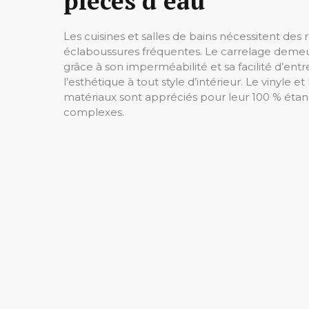
pièces d’eau
Les cuisines et salles de bains nécessitent des
éclaboussures fréquentes. Le carrelage demeur
grâce à son imperméabilité et sa facilité d’en
l’esthétique à tout style d’intérieur. Le vinyle e
matériaux sont appréciés pour leur 100 % étan
complexes.