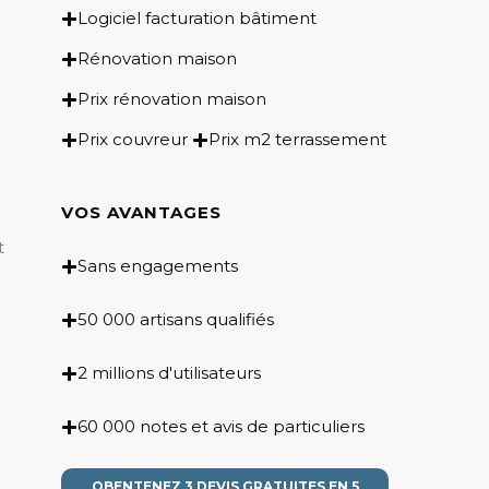
Logiciel facturation bâtiment
Rénovation maison
Prix rénovation maison
Prix couvreur
Prix m2 terrassement
VOS AVANTAGES
t
Sans engagements
50 000 artisans qualifiés
2 millions d'utilisateurs
60 000 notes et avis de particuliers
OBENTENEZ 3 DEVIS GRATUITES EN 5