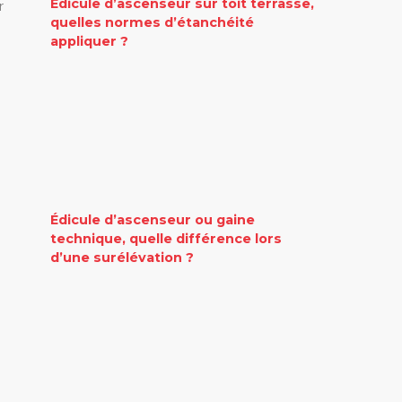
Édicule d’ascenseur sur toit terrasse,
r
quelles normes d’étanchéité
appliquer ?
Édicule d’ascenseur ou gaine
technique, quelle différence lors
d’une surélévation ?