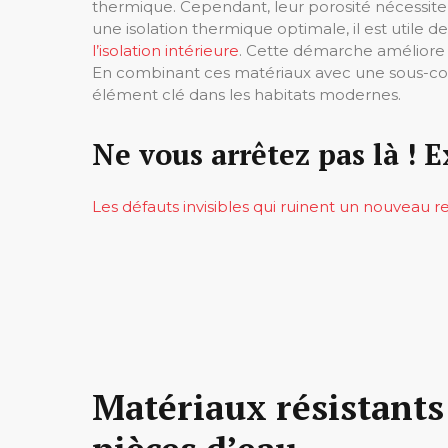
thermique. Cependant, leur porosité nécessite u
une isolation thermique optimale, il est utile de
l’isolation intérieure
. Cette démarche améliore l
En combinant ces matériaux avec une sous-cou
élément clé dans les habitats modernes.
Ne vous arrêtez pas là ! E
Les défauts invisibles qui ruinent un nouveau
Matériaux résistants