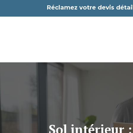
Aller
Réclamez votre devis détail
au
contenu
Sol intérieur 