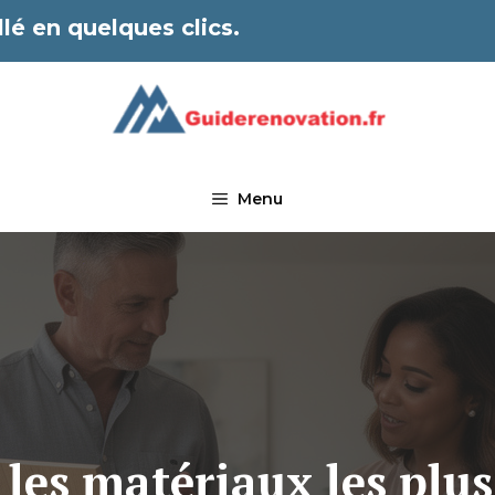
lé en quelques clics.
Menu
: les matériaux les plu