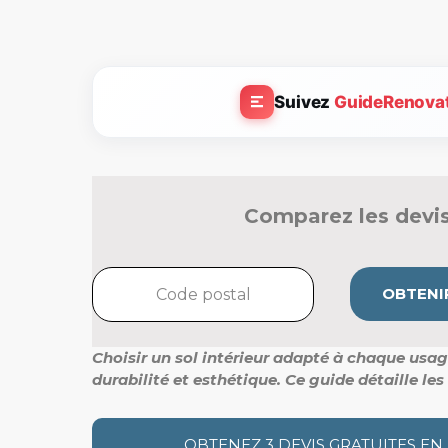
Suivez
GuideRenova
Comparez les devis
OBTENIR
Choisir un sol intérieur adapté à chaque usage
durabilité et esthétique.
Ce guide détaille les
OBTENEZ 3 DEVIS GRATUITES EN