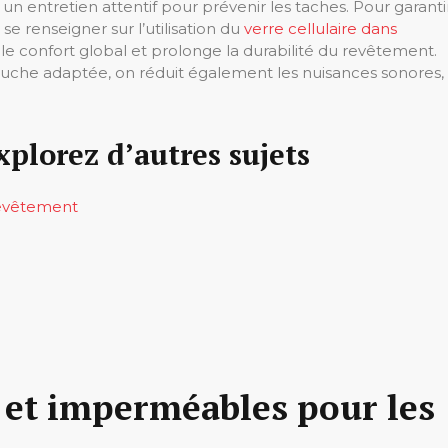
n entretien attentif pour prévenir les taches. Pour garanti
 se renseigner sur l’utilisation du
verre cellulaire dans
e confort global et prolonge la durabilité du revêtement.
che adaptée, on réduit également les nuisances sonores,
xplorez d’autres sujets
 revêtement
 et imperméables pour les