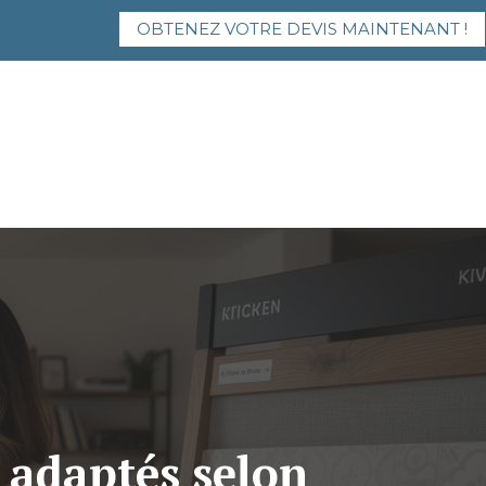
OBTENEZ VOTRE DEVIS MAINTENANT !
s adaptés selon