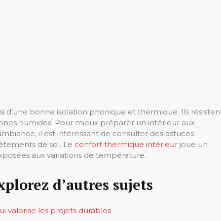
ssi d’une bonne isolation phonique et thermique. Ils résisten
 zones humides. Pour mieux préparer un intérieur aux
biance, il est intéressant de consulter des astuces
vêtements de sol. Le
confort thermique intérieur
joue un
 exposées aux variations de température.
xplorez d’autres sujets
ui valorise les projets durables