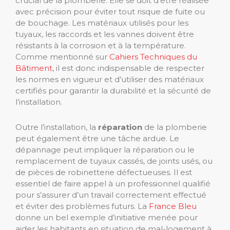
crucial de la plomberie. Elle se doit d’être réalisée
avec précision pour éviter tout risque de fuite ou
de bouchage. Les matériaux utilisés pour les
tuyaux, les raccords et les vannes doivent être
résistants à la corrosion et à la température.
Comme mentionné sur
Cahiers Techniques du
Bâtiment
, il est donc indispensable de respecter
les normes en vigueur et d’utiliser des matériaux
certifiés pour garantir la durabilité et la sécurité de
l’installation.
Outre l’installation, la
réparation
de la plomberie
peut également être une tâche ardue. Le
dépannage peut impliquer la réparation ou le
remplacement de tuyaux cassés, de joints usés, ou
de pièces de robinetterie défectueuses. Il est
essentiel de faire appel à un professionnel qualifié
pour s’assurer d’un travail correctement effectué
et éviter des problèmes futurs. La
France Bleu
donne un bel exemple d’initiative menée pour
aider les habitants en situation de mal-logement à