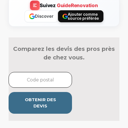
Suivez
GuideRenovation
Ajouter comme
Discover
source préférée
Comparez les devis des pros près
de chez vous.
OBTENIR DES
DEVIS