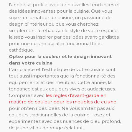
l’année se profile avec de nouvelles tendances et
des idées innovantes pour la cuisine. Que vous
soyez un amateur de cuisine, un passionné de
design d’intérieur ou que vous cherchez
simplement à rehausser le style de votre espace,
laissez-vous inspirer par ces idées avant-gardistes
pour une cuisine qui allie fonctionnalité et
esthétique.
Optez pour la couleur et le design innovant
dans votre cuisine
L’ambiance et l’esthétique de votre cuisine sont
tout aussi importantes que la fonctionnalité des
équipements et des meubles. Cette année, la
tendance est aux couleurs vives et audacieuses.
Comparez avec
les règles d’avant-garde en
matière de couleur pour les meubles de cuisine
pour obtenir des idées. Ne vous limitez pas aux
couleurs traditionnelles de la cuisine – osez et
expérimentez avec des nuances de bleu profond,
de jaune vif ou de rouge éclatant.