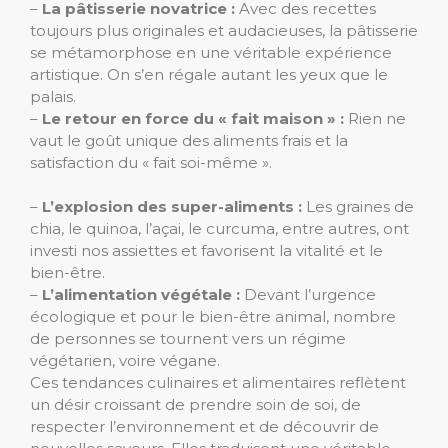
–
La pâtisserie novatrice :
Avec des recettes
toujours plus originales et audacieuses, la pâtisserie
se métamorphose en une véritable expérience
artistique. On s’en régale autant les yeux que le
palais.
–
Le retour en force du « fait maison » :
Rien ne
vaut le goût unique des aliments frais et la
satisfaction du « fait soi-même ».
–
L’explosion des super-aliments :
Les graines de
chia, le quinoa, l’açai, le curcuma, entre autres, ont
investi nos assiettes et favorisent la vitalité et le
bien-être.
–
L’alimentation végétale :
Devant l’urgence
écologique et pour le bien-être animal, nombre
de personnes se tournent vers un régime
végétarien, voire végane.
Ces tendances culinaires et alimentaires reflètent
un désir croissant de prendre soin de soi, de
respecter l’environnement et de découvrir de