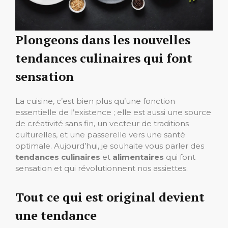
Plongeons dans les nouvelles
tendances culinaires qui font
sensation
La cuisine, c’est bien plus qu’une fonction
essentielle de l’existence ; elle est aussi une source
de créativité sans fin, un vecteur de traditions
culturelles, et une passerelle vers une santé
optimale. Aujourd’hui, je souhaite vous parler des
tendances culinaires
et
alimentaires
qui font
sensation et qui révolutionnent nos assiettes.
Tout ce qui est original devient
une tendance