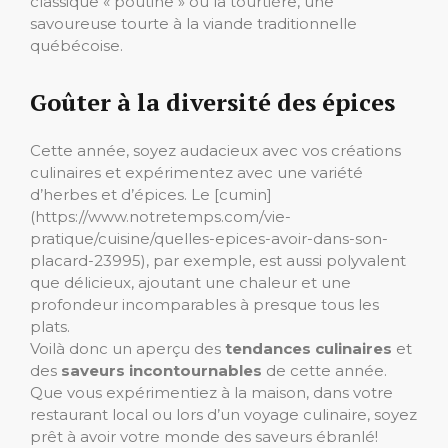
classique « poutine » ou la tourtière, une
savoureuse tourte à la viande traditionnelle
québécoise.
Goûter à la diversité des épices
Cette année, soyez audacieux avec vos créations
culinaires et expérimentez avec une variété
d’herbes et d’épices. Le [cumin]
(https://www.notretemps.com/vie-
pratique/cuisine/quelles-epices-avoir-dans-son-
placard-23995), par exemple, est aussi polyvalent
que délicieux, ajoutant une chaleur et une
profondeur incomparables à presque tous les
plats.
Voilà donc un aperçu des
tendances culinaires
et
des
saveurs incontournables
de cette année.
Que vous expérimentiez à la maison, dans votre
restaurant local ou lors d’un voyage culinaire, soyez
prêt à avoir votre monde des saveurs ébranlé!