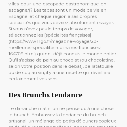
villes-pour-une-escapade-gastronomique-en-
espagne/)? Les tapas sont un mode de vie en
Espagne, et chaque région a ses propres
spécialités que vous devriez absolument essayer.
Si vous n’avez pas le temps de voyager,
sélectionnez les [spécialités françaises]
(https://www.liligo.fr/magazine-voyage/20-
meilleures-specialites-culinaires-francaises-
164709.html) qui ont déjà conquis le monde entier.
Qu’il s’agisse de pain au chocolat (ou chocolatine,
selon votre position dans le débat), de ratatouille
ou de coq au vin, il y a une recette qui réveillera
certainement vos sens.
Des Brunchs tendance
Le dimanche matin, on ne pense qu’à une chose:
le brunch. Embrassez la tendance du brunch
artisanal, un mélange de petits déjeuners copieux