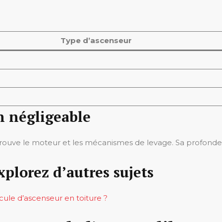
Type d’ascenseur
n négligeable
se trouve le moteur et les mécanismes de levage. Sa profon
xplorez d’autres sujets
cule d’ascenseur en toiture ?