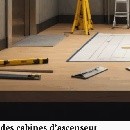
des cabines d’ascenseur