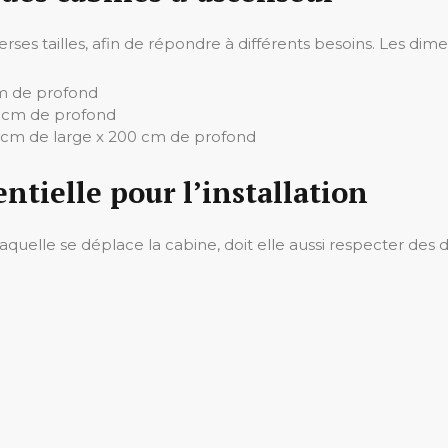
rses tailles, afin de répondre à différents besoins. Les di
cm de profond
0 cm de profond
60 cm de large x 200 cm de profond
ntielle pour l’installation
s laquelle se déplace la cabine, doit elle aussi respecter 