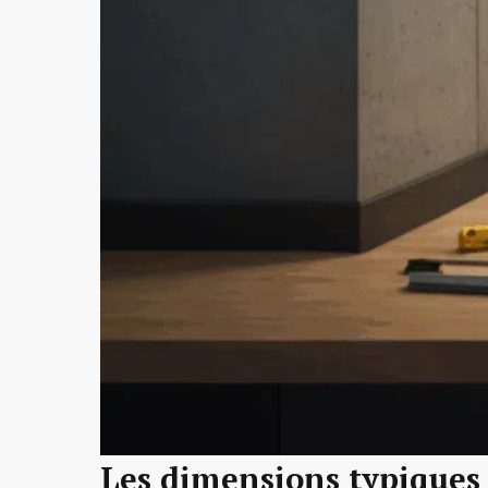
Les dimensions typiques 