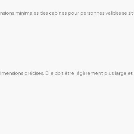
mensions minimales des cabines pour personnes valides se s
des dimensions précises. Elle doit être légèrement plus lar