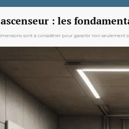
ascenseur : les fondament
s dimensions sont à considérer pour garantir non seulement s