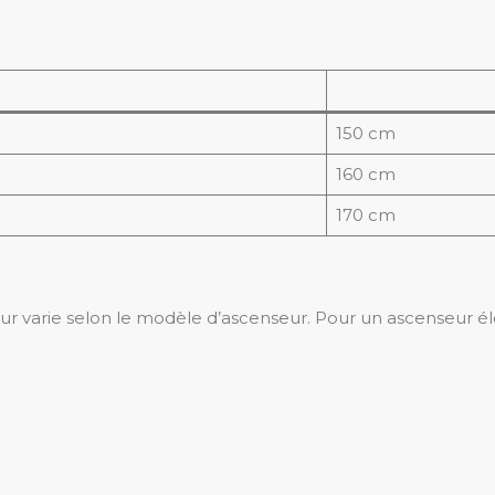
150 cm
160 cm
170 cm
deur varie selon le modèle d’ascenseur. Pour un ascenseur é