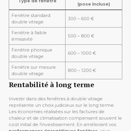
Type de fenêtre
(pose incluse)
Fenêtre standard
300 – 600 €
double vitrage
Fenêtre à faible
500 – 800 €
émissivité
Fenêtre phonique
600 – 1000 €
double vitrage
Fenêtre sur mesure
800 – 1200 €
double vitrage
Rentabilité à long terme
Investir dans des fenêtres à double vitrage
représente un choix judicieux sur le long terme.
Les économies réalisées sur les factures de
chaleur et de climatisation compensent souvent le
coût initial de l’investissement. En améliorant vos
performances énergétiques fenêtres
, vous