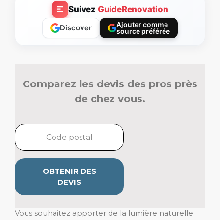
Suivez
GuideRenovation
Ajouter comme
Discover
source préférée
Comparez les devis des pros près
de chez vous.
OBTENIR DES
DEVIS
Vous souhaitez apporter de la lumière naturelle