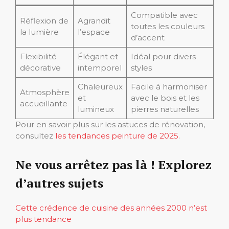
Compatible avec
Réflexion de
Agrandit
toutes les couleurs
la lumière
l’espace
d’accent
Flexibilité
Élégant et
Idéal pour divers
décorative
intemporel
styles
Chaleureux
Facile à harmoniser
Atmosphère
et
avec le bois et les
accueillante
lumineux
pierres naturelles
Pour en savoir plus sur les astuces de rénovation,
consultez
les tendances peinture de 2025
.
Ne vous arrêtez pas là ! Explorez
d’autres sujets
Cette crédence de cuisine des années 2000 n’est
plus tendance