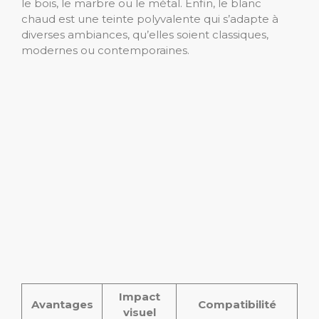
le bois, le marbre ou le métal. Enfin, le blanc
chaud est une teinte polyvalente qui s’adapte à
diverses ambiances, qu’elles soient classiques,
modernes ou contemporaines.
Impact
Avantages
Compatibilité
visuel