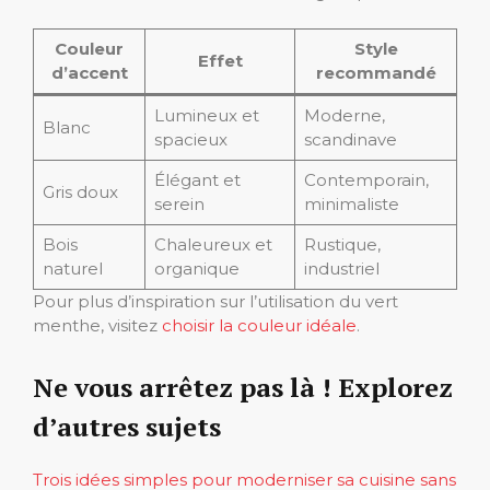
Couleur
Style
Effet
d’accent
recommandé
Lumineux et
Moderne,
Blanc
spacieux
scandinave
Élégant et
Contemporain,
Gris doux
serein
minimaliste
Bois
Chaleureux et
Rustique,
naturel
organique
industriel
Pour plus d’inspiration sur l’utilisation du vert
menthe, visitez
choisir la couleur idéale
.
Ne vous arrêtez pas là ! Explorez
d’autres sujets
Trois idées simples pour moderniser sa cuisine sans