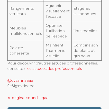
Agrandit
Rangements
Étagères
visuellement
verticaux
suspendues
l’espace
Optimise
Meubles
l’utilisation
Îlots mobiles
multifonctionnels
de l’espace
Maintient
Combinaison
Palette
l’harmonie
de blanc et
cohérente
visuelle
gris doux
Pour découvrir d’autres astuces professionnelles,
consultez
les astuces des professionnels
.
@ovsannaaaa
Sc&ig:ovsieeee
♬ original sound – qaa