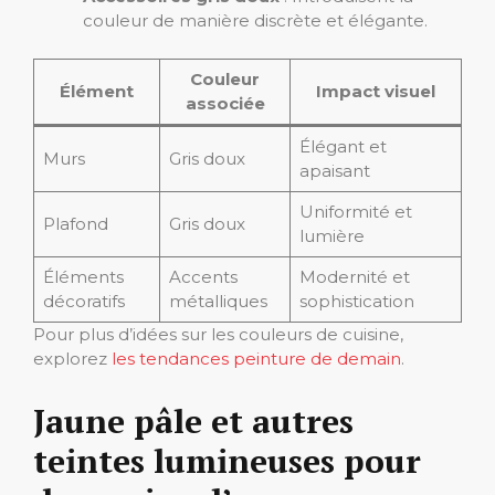
couleur de manière discrète et élégante.
Couleur
Élément
Impact visuel
associée
Élégant et
Murs
Gris doux
apaisant
Uniformité et
Plafond
Gris doux
lumière
Éléments
Accents
Modernité et
décoratifs
métalliques
sophistication
Pour plus d’idées sur les couleurs de cuisine,
explorez
les tendances peinture de demain
.
Jaune pâle et autres
teintes lumineuses pour