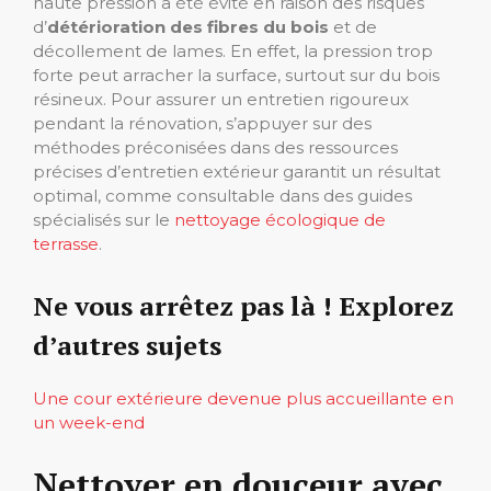
haute pression a été évité en raison des risques
d’
détérioration des fibres du bois
et de
décollement de lames. En effet, la pression trop
forte peut arracher la surface, surtout sur du bois
résineux. Pour assurer un entretien rigoureux
pendant la rénovation, s’appuyer sur des
méthodes préconisées dans des ressources
précises d’entretien extérieur garantit un résultat
optimal, comme consultable dans des guides
spécialisés sur le
nettoyage écologique de
terrasse
.
Ne vous arrêtez pas là ! Explorez
d’autres sujets
Une cour extérieure devenue plus accueillante en
un week-end
Nettoyer en douceur avec