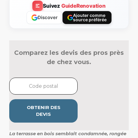
Suivez
GuideRenovation
Ajouter comme
Discover
source préférée
Comparez les devis des pros près
de chez vous.
OBTENIR DES
DEVIS
La terrasse en bois semblait condamnée, rongée