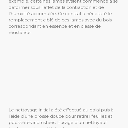
exemple, certaines lames avaient commencé à se
déformer sous l’effet de la contraction et de
l’humidité accumulée. Ce constat a nécessité le
remplacement ciblé de ces lames avec du bois
correspondant en essence et en classe de
résistance.
Le nettoyage initial a été effectué au balai puis à
l’aide d’une brosse douce pour retirer feuilles et
poussières incrustées. L’usage d’un nettoyeur