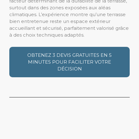
facteur déterminant de la durabilité de la terrasse,
surtout dans des zones exposées aux aléas
climatiques. L’expérience montre qu’une terrasse
bien entretenue reste un espace extérieur
accueillant et sécurisé, parfaitement valorisé grâce
à des choix techniques adaptés.
OBTENEZ 3 DEVIS GRATUITES EN 5
MINUTES POUR FACILITER VOTRE
DÉCISION